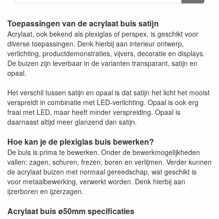
Toepassingen van de acrylaat buis satijn
Acrylaat, ook bekend als plexiglas of perspex, is geschikt voor
diverse toepassingen. Denk hierbij aan interieur ontwerp,
verlichting, productdemonstraties, vijvers, decoratie en displays.
De buizen zijn leverbaar in de varianten transparant, satijn en
opaal.
Het verschil tussen satijn en opaal is dat satijn het licht het mooist
verspreidt in combinatie met LED-verlichting. Opaal is ook erg
fraai met LED, maar heeft minder verspreiding. Opaal is
daarnaast altijd meer glanzend dan satijn.
Hoe kan je de plexiglas buis bewerken?
De buis is prima te bewerken. Onder de bewerkmogelijkheden
vallen: zagen, schuren, frezen, boren en verlijmen. Verder kunnen
de acrylaat buizen met normaal gereedschap, wat geschikt is
voor metaalbewerking, verwerkt worden. Denk hierbij aan
ijzerboren en ijzerzagen.
Acrylaat buis ø50mm specificaties