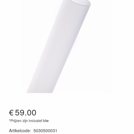
€
59.00
*Prijzen zijn inclusief btw
Artikelcode
:
5030500031