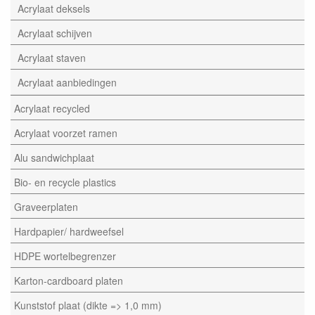
Acrylaat deksels
Acrylaat schijven
Acrylaat staven
Acrylaat aanbiedingen
Acrylaat recycled
Acrylaat voorzet ramen
Alu sandwichplaat
Bio- en recycle plastics
Graveerplaten
Hardpapier/ hardweefsel
HDPE wortelbegrenzer
Karton-cardboard platen
Kunststof plaat (dikte => 1,0 mm)