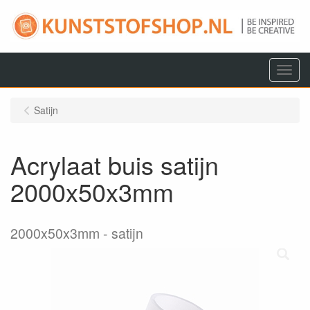
Menu
Satijn
Acrylaat buis satijn
2000x50x3mm
2000x50x3mm
satijn