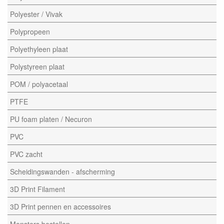
Polyester / Vivak
Polypropeen
Polyethyleen plaat
Polystyreen plaat
POM / polyacetaal
PTFE
PU foam platen / Necuron
PVC
PVC zacht
Scheidingswanden - afscherming
3D Print Filament
3D Print pennen en accessoires
Monsters bestellen