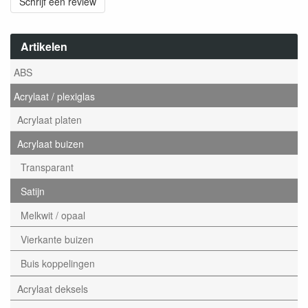
Schrijf een review
Artikelen
ABS
Acrylaat / plexiglas
Acrylaat platen
Acrylaat buizen
Transparant
Satijn
Melkwit / opaal
Vierkante buizen
Buis koppelingen
Acrylaat deksels