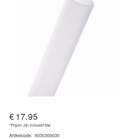
€
17.95
*Prijzen zijn inclusief btw
Artikelcode
:
5030300030