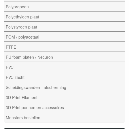
Polypropeen
Polyethyleen plaat
Polystyreen plaat
POM / polyacetaal
PTFE
PU foam platen / Necuron
PVC
PVC zacht
Scheidingswanden - afscherming
3D Print Filament
3D Print pennen en accessoires
Monsters bestellen