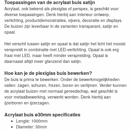
Toepassingen van de acrylaat buis satijn
Acrylaat, ook bekend als plexiglas of perspex, is geschikt voor
diverse toepassingen. Denk hierbij aan interieur ontwerp,
verlichting, productdemonstraties, vijvers, decoratie en displays.
De buizen zijn leverbaar in de varianten transparant, satijn en
opaal.
Het verschil tussen satijn en opaal is dat satijn het licht het mooist
verspreidt in combinatie met LED-verlichting. Opaal is ook erg
fraai met LED, maar heeft minder verspreiding. Opaal is
daarnaast altijd meer glanzend dan satijn.
Hoe kan je de plexiglas buis bewerken?
De buis is prima te bewerken. Onder de bewerkmogelijkheden
vallen: zagen, schuren, frezen, boren en verlijmen. Verder kunnen
de acrylaat buizen met normaal gereedschap, wat geschikt is
voor metaalbewerking, verwerkt worden. Denk hierbij aan
ijzerboren en ijzerzagen.
Acrylaat buis ø30mm specificaties
Lengte: 1000mm
Diameter: 30mm