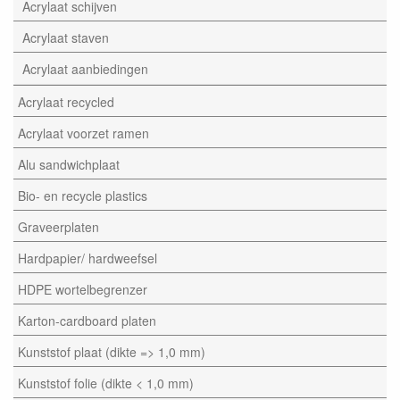
Acrylaat schijven
Acrylaat staven
Acrylaat aanbiedingen
Acrylaat recycled
Acrylaat voorzet ramen
Alu sandwichplaat
Bio- en recycle plastics
Graveerplaten
Hardpapier/ hardweefsel
HDPE wortelbegrenzer
Karton-cardboard platen
Kunststof plaat (dikte => 1,0 mm)
Kunststof folie (dikte < 1,0 mm)