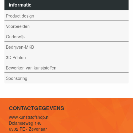
informatie
Product design
Voorbeelden
Onderwijs
Bedrijven-MKB
3D Printen
Bewerken van kunststoffen
Sponsoring
CONTACTGEGEVENS
www.kunststofshop.nl
Didamseweg 148
6902 PE - Zevenaar