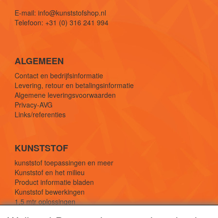
E-mail: info@kunststofshop.nl
Telefoon: +31 (0) 316 241 994
ALGEMEEN
Contact en bedrijfsinformatie
Levering, retour en betalingsinformatie
Algemene leveringsvoorwaarden
Privacy-AVG
Links/referenties
KUNSTSTOF
kunststof toepassingen en meer
Kunststof en het milieu
Product informatie bladen
Kunststof bewerkingen
1,5 mtr oplossingen
Kunststof soorten uitleg