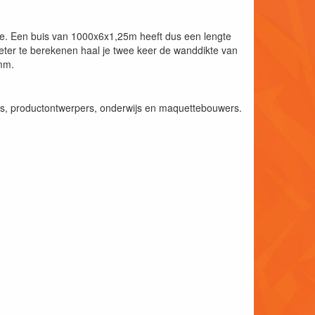
kte. Een buis van 1000x6x1,25m heeft dus een lengte
er te berekenen haal je twee keer de wanddikte van
0mm.
rs, productontwerpers, onderwijs en maquettebouwers.