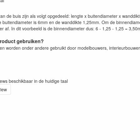
aal
an de buis zijn als volgt opgedeeld: lengte x buitendiameter x wanddi
 buitendiameter is 6mm en de wanddikte 1,25mm. Om de binnendiamet
r af. In dit voorbeeld is de binnendiameter dus: 6 - 1,25 - 1,25 = 3,5
product gebruiken?
zen worden onder andere gebruikt door modelbouwers, interieurbouwe
iews beschikbaar in de huidige taal
view