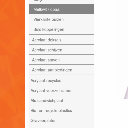
Melkwit / opaal
Vierkante buizen
Buis koppelingen
Acrylaat deksels
Acrylaat schijven
Acrylaat staven
Acrylaat aanbiedingen
Acrylaat recycled
Acrylaat voorzet ramen
Alu sandwichplaat
Bio- en recycle plastics
Graveerplaten