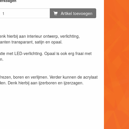
 werkdagen
Artikel toevoegen
k hierbij aan interieur ontwerp, verlichting,
ianten transparant, satijn en opaal.
natie met LED-verlichting. Opaal is ook erg fraai met
n.
rezen, boren en verlijmen. Verder kunnen de acrylaat
n. Denk hierbij aan ijzerboren en ijzerzagen.