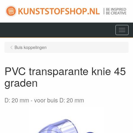
Menu
Buis koppelingen
PVC transparante knie 45
graden
D: 20 mm
voor buis D: 20 mm