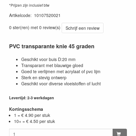
*Prijzen zijn inclusief btw
Artikelcode
:
10107520021
0 ster(ren) met 0 review(s)
Schrijf een review
PVC transparante knie 45 graden
Geschikt voor buis D:20 mm
Transparant met blauwige gloed
Goed te verlijmen met acrylaat of pvc lijm
Sterk en stevig ontwerp
Geschikt voor diverse vloeistoffen of lucht
Levertijd: 2-3 werkdagen
Kortingsschema
1 = € 4.90 per stuk
10+ = € 4.50 per stuk