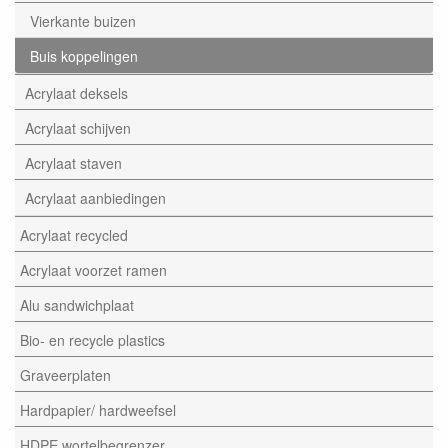
Vierkante buizen
Buis koppelingen
Acrylaat deksels
Acrylaat schijven
Acrylaat staven
Acrylaat aanbiedingen
Acrylaat recycled
Acrylaat voorzet ramen
Alu sandwichplaat
Bio- en recycle plastics
Graveerplaten
Hardpapier/ hardweefsel
HDPE wortelbegrenzer