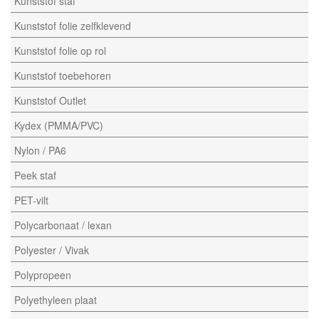
Kunststof staf
Kunststof folie zelfklevend
Kunststof folie op rol
Kunststof toebehoren
Kunststof Outlet
Kydex (PMMA/PVC)
Nylon / PA6
Peek staf
PET-vilt
Polycarbonaat / lexan
Polyester / Vivak
Polypropeen
Polyethyleen plaat