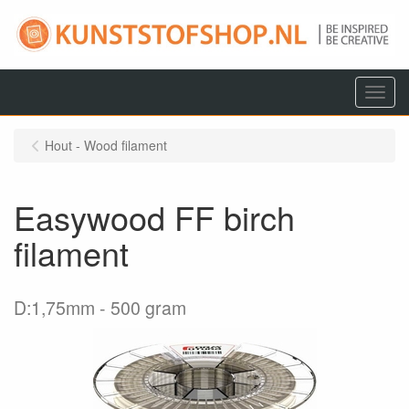
Menu
Hout - Wood filament
Easywood FF birch
filament
D:1,75mm
500 gram