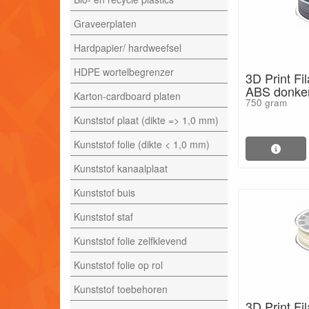
Graveerplaten
Hardpapier/ hardweefsel
HDPE wortelbegrenzer
3D Print Fi
ABS donker
Karton-cardboard platen
750 gram
Kunststof plaat (dikte => 1,0 mm)
Kunststof folie (dikte < 1,0 mm)
Kunststof kanaalplaat
Kunststof buis
Kunststof staf
Kunststof folie zelfklevend
Kunststof folie op rol
Kunststof toebehoren
3D Print Fi