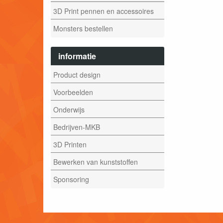
3D Print pennen en accessoires
Monsters bestellen
informatie
Product design
Voorbeelden
Onderwijs
Bedrijven-MKB
3D Printen
Bewerken van kunststoffen
Sponsoring