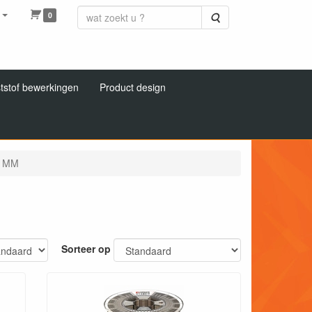
0
Zoeken
tstof bewerkingen
Product design
5 MM
Sorteer op