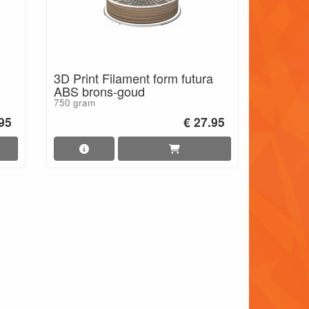
3D Print Filament form futura
ABS brons-goud
750 gram
.95
€ 27.95