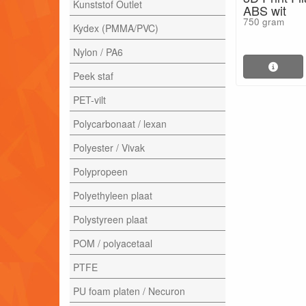
Kunststof Outlet
ABS wit
750 gram
Kydex (PMMA/PVC)
Nylon / PA6
Peek staf
PET-vilt
Polycarbonaat / lexan
Polyester / Vivak
Polypropeen
Polyethyleen plaat
Polystyreen plaat
POM / polyacetaal
PTFE
PU foam platen / Necuron