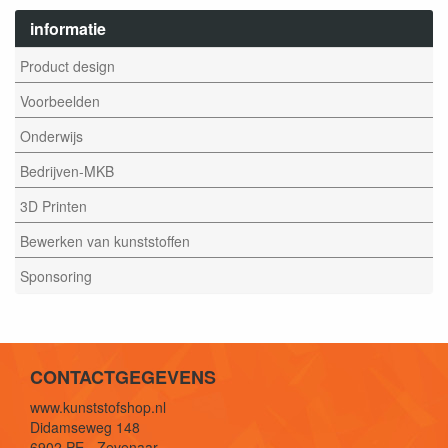
informatie
Product design
Voorbeelden
Onderwijs
Bedrijven-MKB
3D Printen
Bewerken van kunststoffen
Sponsoring
CONTACTGEGEVENS
www.kunststofshop.nl
Didamseweg 148
6902 PE - Zevenaar