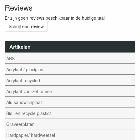
Reviews
Er zijn geen reviews beschikbaar in de huidige taal
Schrijf een review
Artikelen
ABS
Acrylaat / plexiglas
Acrylaat recycled
Acrylaat voorzet ramen
Alu sandwichplaat
Bio- en recycle plastics
Graveerplaten
Hardpapier/ hardweefsel