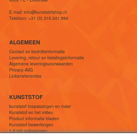
E-mail: info@kunststofshop.nl
Telefoon: +31 (0) 316 241 994
ALGEMEEN
Contact en bedrijfsinformatie
Levering, retour en betalingsinformatie
Algemene leveringsvoorwaarden
Privacy-AVG
Links/referenties
KUNSTSTOF
kunststof toepassingen en meer
Kunststof en het milieu
Product informatie bladen
Kunststof bewerkingen
1,5 mtr oplossingen
Kunststof soorten uitleg