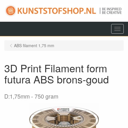
Menu
ABS filament 1,75 mm
3D Print Filament form
futura ABS brons-goud
D:1,75mm
750 gram