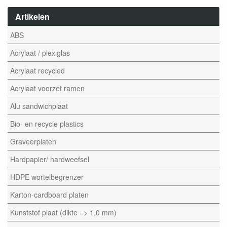
Artikelen
ABS
Acrylaat / plexiglas
Acrylaat recycled
Acrylaat voorzet ramen
Alu sandwichplaat
Bio- en recycle plastics
Graveerplaten
Hardpapier/ hardweefsel
HDPE wortelbegrenzer
Karton-cardboard platen
Kunststof plaat (dikte => 1,0 mm)