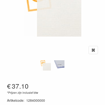
€
37.10
*Prijzen zijn inclusief btw
Artikelcode
:
1284000000