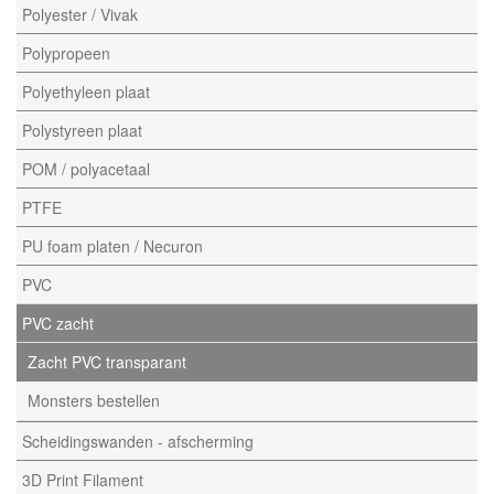
Polyester / Vivak
Polypropeen
Polyethyleen plaat
Polystyreen plaat
POM / polyacetaal
PTFE
PU foam platen / Necuron
PVC
PVC zacht
Zacht PVC transparant
Monsters bestellen
Scheidingswanden - afscherming
3D Print Filament