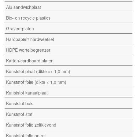
Alu sandwichplaat
Bio- en recycle plastics
Graveerplaten
Hardpapier/ hardweefsel
HDPE wortelbegrenzer
Karton-cardboard platen
Kunststof plaat (dikte => 1,0 mm)
Kunststof folie (dikte < 1,0 mm)
Kunststof kanaalplaat
Kunststof buis
Kunststof staf
Kunststof folie zelfklevend
Kunststof folie op rol