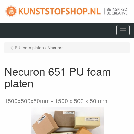
Menu
PU foam platen / Necuron
Necuron 651 PU foam
platen
1500x500x50mm
1500 x 500 x 50 mm