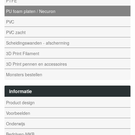
PTFE
PU foam platen / Necuron
PVC
PVC zacht
Scheidingswanden - afscherming
3D Print Filament
3D Print pennen en accessoires
Monsters bestellen
informatie
Product design
Voorbeelden
Onderwijs
Bedrijven-MKB