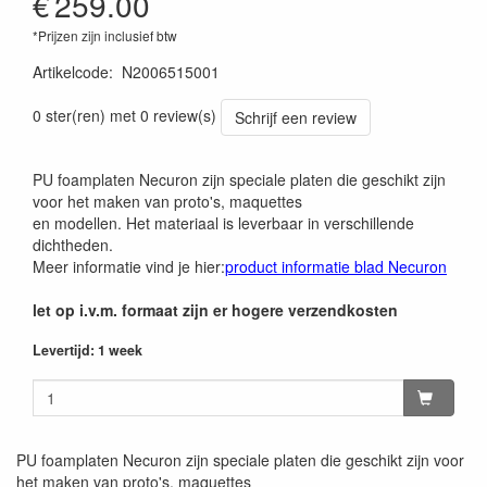
€
259.00
*Prijzen zijn inclusief btw
Artikelcode
:
N2006515001
0 ster(ren) met 0 review(s)
Schrijf een review
PU foamplaten Necuron zijn speciale platen die geschikt zijn
voor het maken van proto's, maquettes
en modellen. Het materiaal is leverbaar in verschillende
dichtheden.
Meer informatie vind je hier:
product informatie blad Necuron
let op i.v.m. formaat zijn er hogere verzendkosten
Levertijd: 1 week
PU foamplaten Necuron zijn speciale platen die geschikt zijn voor
het maken van proto's, maquettes