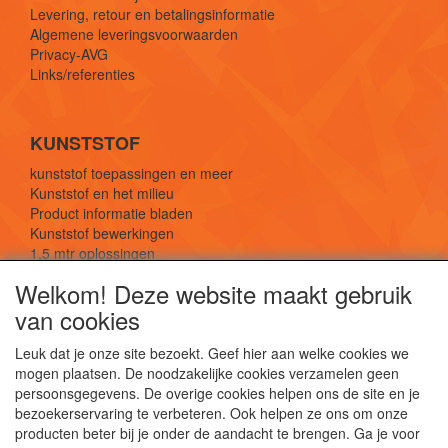
Levering, retour en betalingsinformatie
Algemene leveringsvoorwaarden
Privacy-AVG
Links/referenties
KUNSTSTOF
kunststof toepassingen en meer
Kunststof en het milieu
Product informatie bladen
Kunststof bewerkingen
1,5 mtr oplossingen
Kunststof soorten uitleg
Welkom! Deze website maakt gebruik
van cookies
SOCIALE MEDIA
Leuk dat je onze site bezoekt. Geef hier aan welke cookies we
mogen plaatsen. De noodzakelijke cookies verzamelen geen
persoonsgegevens. De overige cookies helpen ons de site en je
bezoekerservaring te verbeteren. Ook helpen ze ons om onze
producten beter bij je onder de aandacht te brengen. Ga je voor