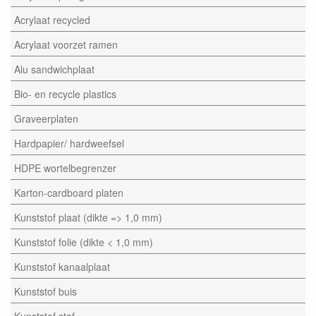
Acrylaat recycled
Acrylaat voorzet ramen
Alu sandwichplaat
Bio- en recycle plastics
Graveerplaten
Hardpapier/ hardweefsel
HDPE wortelbegrenzer
Karton-cardboard platen
Kunststof plaat (dikte => 1,0 mm)
Kunststof folie (dikte < 1,0 mm)
Kunststof kanaalplaat
Kunststof buis
Kunststof staf