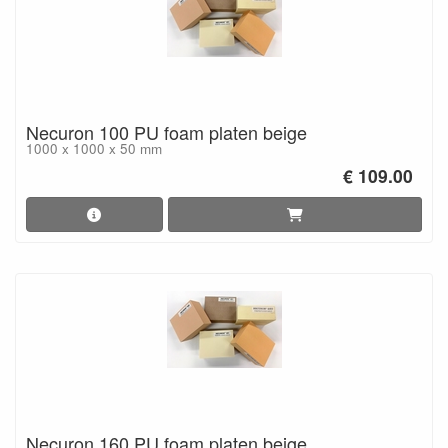
Necuron 100 PU foam platen beige
1000 x 1000 x 50 mm
€ 109.00
Necuron 160 PU foam platen beige