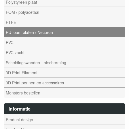
Polystyreen plaat
POM / polyacetaal
PTFE
PU foam platen / Necuron
PVC
PVC zacht
Scheidingswanden - afscherming
3D Print Filament
3D Print pennen en accessoires
Monsters bestellen
informatie
Product design