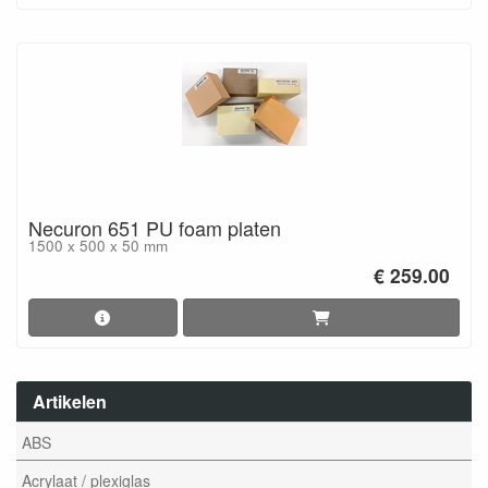
Necuron 651 PU foam platen
1500 x 500 x 50 mm
€ 259.00
Artikelen
ABS
Acrylaat / plexiglas