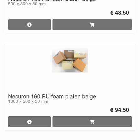
500 x 500 x 50 mm
€ 48.50
Necuron 160 PU foam platen beige
1000 x 500 x 50 mm
€ 94.50