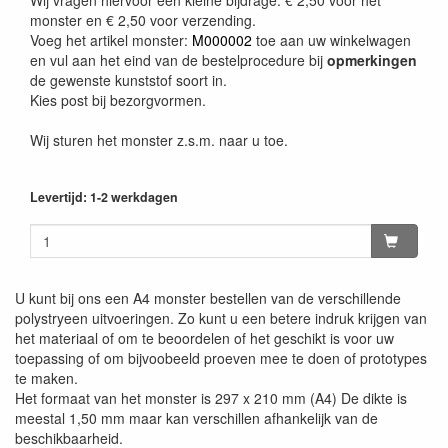
Wij vragen hiervoor een kleine bijdrage: € 2,50 voor het
monster en € 2,50 voor verzending.
Voeg het artikel monster:
M000002
toe aan uw winkelwagen
en vul aan het eind van de bestelprocedure bij
opmerkingen
de gewenste kunststof soort in.
Kies post bij bezorgvormen.
Wij sturen het monster z.s.m. naar u toe.
Levertijd: 1-2 werkdagen
U kunt bij ons een A4 monster bestellen van de verschillende
polystryeen uitvoeringen. Zo kunt u een betere indruk krijgen van
het materiaal of om te beoordelen of het geschikt is voor uw
toepassing of om bijvoobeeld proeven mee te doen of prototypes
te maken.
Het formaat van het monster is 297 x 210 mm (A4) De dikte is
meestal 1,50 mm maar kan verschillen afhankelijk van de
beschikbaarheid.