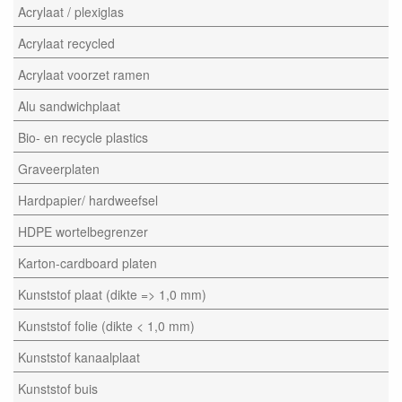
Acrylaat / plexiglas
Acrylaat recycled
Acrylaat voorzet ramen
Alu sandwichplaat
Bio- en recycle plastics
Graveerplaten
Hardpapier/ hardweefsel
HDPE wortelbegrenzer
Karton-cardboard platen
Kunststof plaat (dikte => 1,0 mm)
Kunststof folie (dikte < 1,0 mm)
Kunststof kanaalplaat
Kunststof buis