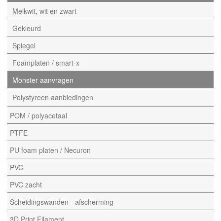
Melkwit, wit en zwart
Gekleurd
Spiegel
Foamplaten / smart-x
Monster aanvragen
Polystyreen aanbiedingen
POM / polyacetaal
PTFE
PU foam platen / Necuron
PVC
PVC zacht
Scheidingswanden - afscherming
3D Print Filament