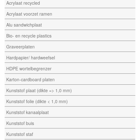
Acrylaat recycled
Acrylaat voorzet ramen
Alu sandwichplaat
Bio- en recycle plastics
Graveerplaten
Hardpapier/ hardweefsel
HDPE wortelbegrenzer
Karton-cardboard platen
Kunststof plaat (dikte => 1,0 mm)
Kunststof folie (dikte < 1,0 mm)
Kunststof kanaalplaat
Kunststof buis
Kunststof staf