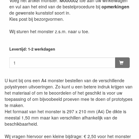
Voeg het artikel monster:
M000002
toe aan uw winkelwagen
en vul aan het eind van de bestelprocedure bij
opmerkingen
de gewenste kunststof soort in.
Kies post bij bezorgvormen.
Wij sturen het monster z.s.m. naar u toe.
Levertijd: 1-2 werkdagen
U kunt bij ons een A4 monster bestellen van de verschillende
polystryeen uitvoeringen. Zo kunt u een betere indruk krijgen van
het materiaal of om te beoordelen of het geschikt is voor uw
toepassing of om bijvoobeeld proeven mee te doen of prototypes
te maken.
Het formaat van het monster is 297 x 210 mm (A4) De dikte is
meestal 1,50 mm maar kan verschillen afhankelijk van de
beschikbaarheid.
Wij vragen hiervoor een kleine bijdrage: € 2,50 voor het monster