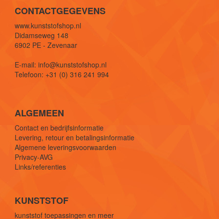
CONTACTGEGEVENS
www.kunststofshop.nl
Didamseweg 148
6902 PE - Zevenaar
E-mail: info@kunststofshop.nl
Telefoon: +31 (0) 316 241 994
ALGEMEEN
Contact en bedrijfsinformatie
Levering, retour en betalingsinformatie
Algemene leveringsvoorwaarden
Privacy-AVG
Links/referenties
KUNSTSTOF
kunststof toepassingen en meer