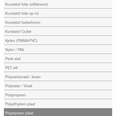
Kunststof folie zelfklevend
Kunststof folie op rol
Kunststof toebehoren
Kunststof Outlet
Kydex (PMMA/PVC)
Nylon / PA6
Peek staf
PET-vilt
Polycarbonaat / lexan
Polyester / Vivak
Polypropeen
Polyethyleen plaat
Polystyreen plaat