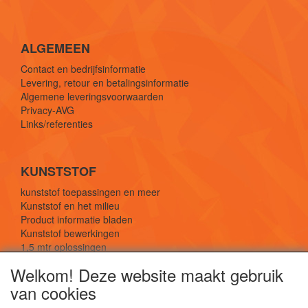
ALGEMEEN
Contact en bedrijfsinformatie
Levering, retour en betalingsinformatie
Algemene leveringsvoorwaarden
Privacy-AVG
Links/referenties
KUNSTSTOF
kunststof toepassingen en meer
Kunststof en het milieu
Product informatie bladen
Kunststof bewerkingen
1,5 mtr oplossingen
Kunststof soorten uitleg
Welkom! Deze website maakt gebruik
van cookies
SOCIALE MEDIA