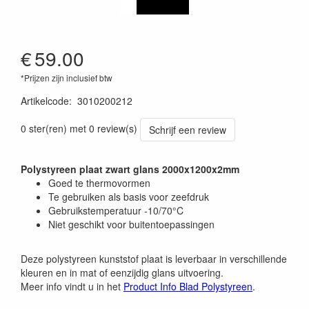
€
59.00
*Prijzen zijn inclusief btw
Artikelcode
:
3010200212
0 ster(ren) met 0 review(s)
Schrijf een review
Polystyreen plaat zwart glans 2000x1200x2mm
Goed te thermovormen
Te gebruiken als basis voor zeefdruk
Gebruikstemperatuur -10/70°C
Niet geschikt voor buitentoepassingen
Deze polystyreen kunststof plaat is leverbaar in verschillende
kleuren en in mat of eenzijdig glans uitvoering.
Meer info vindt u in het
Product Info Blad Polystyreen
.