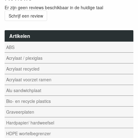
Er zijn geen reviews beschikbaar in de huidige taal
Schrijf een review
Artikelen
ABS
Acrylaat / plexiglas
Acrylaat recycled
Acrylaat voorzet ramen
Alu sandwichplaat
Bio- en recycle plastics
Graveerplaten
Hardpapier/ hardweefsel
HDPE wortelbegrenzer