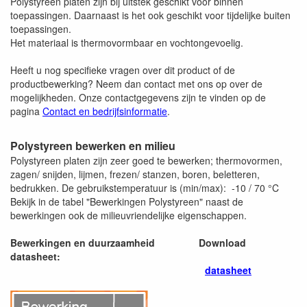
Polystyreen platen zijn bij uitstek geschikt voor binnen
toepassingen. Daarnaast is het ook geschikt voor tijdelijke buiten
toepassingen.
Het materiaal is thermovormbaar en vochtongevoelig.
Heeft u nog specifieke vragen over dit product of de
productbewerking? Neem dan contact met ons op over de
mogelijkheden. Onze contactgegevens zijn te vinden op de
pagina
Contact en bedrijfsinformatie
.
Polystyreen bewerken en milieu
Polystyreen platen zijn zeer goed te bewerken; thermovormen,
zagen/ snijden, lijmen, frezen/ stanzen, boren, beletteren,
bedrukken. De gebruikstemperatuur is (min/max): -10 / 70 °C
Bekijk in de tabel "Bewerkingen Polystyreen" naast de
bewerkingen ook de milieuvriendelijke eigenschappen.
Bewerkingen en duurzaamheid
Download
datasheet:
datasheet