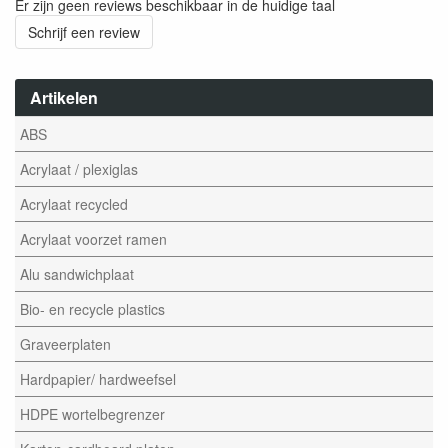
Er zijn geen reviews beschikbaar in de huidige taal
Schrijf een review
Artikelen
ABS
Acrylaat / plexiglas
Acrylaat recycled
Acrylaat voorzet ramen
Alu sandwichplaat
Bio- en recycle plastics
Graveerplaten
Hardpapier/ hardweefsel
HDPE wortelbegrenzer