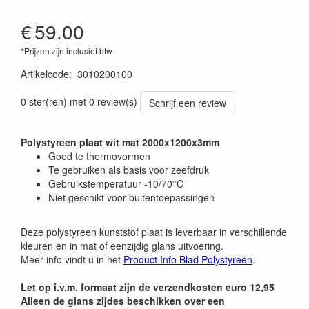
€
59.00
*Prijzen zijn inclusief btw
Artikelcode
:
3010200100
0 ster(ren) met 0 review(s)
Schrijf een review
Polystyreen plaat wit mat 2000x1200x3mm
Goed te thermovormen
Te gebruiken als basis voor zeefdruk
Gebruikstemperatuur -10/70°C
Niet geschikt voor buitentoepassingen
Deze polystyreen kunststof plaat is leverbaar in verschillende
kleuren en in mat of eenzijdig glans uitvoering.
Meer info vindt u in het
Product Info Blad Polystyreen
.
Let op i.v.m. formaat zijn de verzendkosten euro 12,95
Alleen de glans zijdes beschikken over een