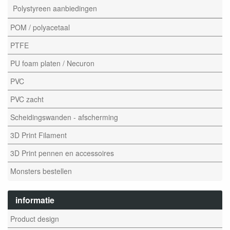
Polystyreen aanbiedingen
POM / polyacetaal
PTFE
PU foam platen / Necuron
PVC
PVC zacht
Scheidingswanden - afscherming
3D Print Filament
3D Print pennen en accessoires
Monsters bestellen
informatie
Product design