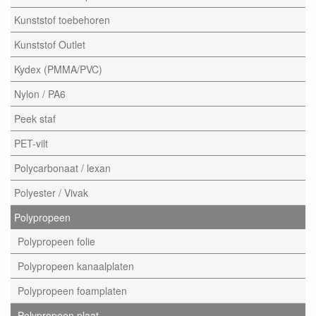
Kunststof toebehoren
Kunststof Outlet
Kydex (PMMA/PVC)
Nylon / PA6
Peek staf
PET-vilt
Polycarbonaat / lexan
Polyester / Vivak
Polypropeen
Polypropeen folie
Polypropeen kanaalplaten
Polypropeen foamplaten
Polypropeen plaat