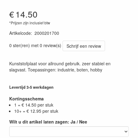
€
14.50
*Prijzen zijn inclusief btw
Artikelcode
:
2000201700
0 ster(ren) met 0 review(s)
Schrijf een review
Kunststofplaat voor allround gebruik. zeer stabiel en
slagvast. Toepassingen: industrie, boten, hobby
Levertijd 3-5 werkdagen
Kortingsschema
1 = € 14.50 per stuk
10+ = € 12.95 per stuk
Wilt u dit artikel laten zagen: Ja / Nee