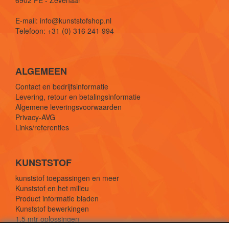
E-mail: info@kunststofshop.nl
Telefoon: +31 (0) 316 241 994
ALGEMEEN
Contact en bedrijfsinformatie
Levering, retour en betalingsinformatie
Algemene leveringsvoorwaarden
Privacy-AVG
Links/referenties
KUNSTSTOF
kunststof toepassingen en meer
Kunststof en het milieu
Product informatie bladen
Kunststof bewerkingen
1,5 mtr oplossingen
Kunststof soorten uitleg