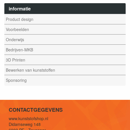
informatie
Product design
Voorbeelden
Onderwijs
Bedrijven-MKB
3D Printen
Bewerken van kunststoffen
Sponsoring
CONTACTGEGEVENS
www.kunststofshop.nl
Didamseweg 148
6902 PE - Zevenaar