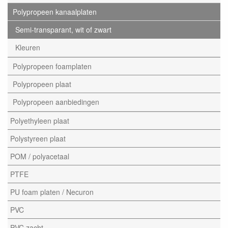
Polypropeen kanaalplaten
Semi-transparant, wit of zwart
Kleuren
Polypropeen foamplaten
Polypropeen plaat
Polypropeen aanbiedingen
Polyethyleen plaat
Polystyreen plaat
POM / polyacetaal
PTFE
PU foam platen / Necuron
PVC
PVC zacht