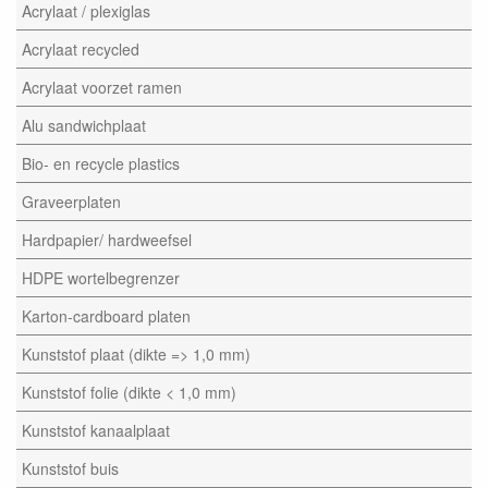
Acrylaat / plexiglas
Acrylaat recycled
Acrylaat voorzet ramen
Alu sandwichplaat
Bio- en recycle plastics
Graveerplaten
Hardpapier/ hardweefsel
HDPE wortelbegrenzer
Karton-cardboard platen
Kunststof plaat (dikte => 1,0 mm)
Kunststof folie (dikte < 1,0 mm)
Kunststof kanaalplaat
Kunststof buis