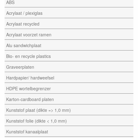
ABS
Acrylaat / plexiglas
Acrylaat recycled
Acrylaat voorzet ramen
Alu sandwichplaat
Bio- en recycle plastics
Graveerplaten
Hardpapier/ hardweefsel
HDPE wortelbegrenzer
Karton-cardboard platen
Kunststof plaat (dikte => 1,0 mm)
Kunststof folie (dikte < 1,0 mm)
Kunststof kanaalplaat