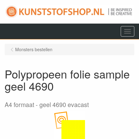
Menu
Monsters bestellen
Polypropeen folie sample
geel 4690
A4 formaat
geel 4690 evacast