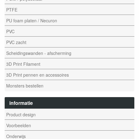
PTFE
PU foam platen / Necuron
PVC
PVC zacht
Scheidingswanden - afscherming
3D Print Filament
3D Print pennen en accessoires
Monsters bestellen
informatie
Product design
Voorbeelden
Onderwijs