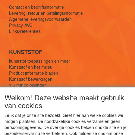
Contact en bedrijfsinformatie
Levering, retour en betalingsinformatie
Algemene leveringsvoorwaarden
Privacy-AVG
Links/referenties
KUNSTSTOF
kunststof toepassingen en meer
Kunststof en het milieu
Product informatie bladen
Kunststof bewerkingen
1,5 mtr oplossingen
Kunststof soorten uitleg
Welkom! Deze website maakt gebruik
van cookies
SOCIALE MEDIA
Leuk dat je onze site bezoekt. Geef hier aan welke cookies we
mogen plaatsen. De noodzakelijke cookies verzamelen geen
persoonsgegevens. De overige cookies helpen ons de site en je
bezoekerservaring te verbeteren. Ook helpen ze ons om onze