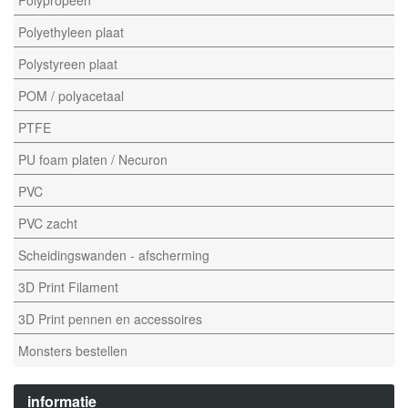
Polyethyleen plaat
Polystyreen plaat
POM / polyacetaal
PTFE
PU foam platen / Necuron
PVC
PVC zacht
Scheidingswanden - afscherming
3D Print Filament
3D Print pennen en accessoires
Monsters bestellen
informatie