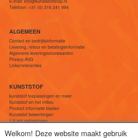
E-mail: info@kunststofshop.nl
Telefoon: +31 (0) 316 241 994
ALGEMEEN
Contact en bedrijfsinformatie
Levering, retour en betalingsinformatie
Algemene leveringsvoorwaarden
Privacy-AVG
Links/referenties
KUNSTSTOF
kunststof toepassingen en meer
Kunststof en het milieu
Product informatie bladen
Kunststof bewerkingen
1,5 mtr oplossingen
Kunststof soorten uitleg
Welkom! Deze website maakt gebruik