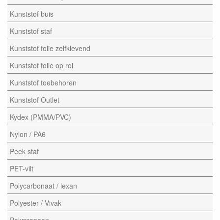
Kunststof buis
Kunststof staf
Kunststof folie zelfklevend
Kunststof folie op rol
Kunststof toebehoren
Kunststof Outlet
Kydex (PMMA/PVC)
Nylon / PA6
Peek staf
PET-vilt
Polycarbonaat / lexan
Polyester / Vivak
Polypropeen