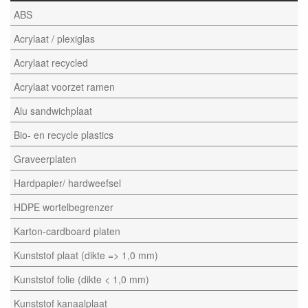
ABS
Acrylaat / plexiglas
Acrylaat recycled
Acrylaat voorzet ramen
Alu sandwichplaat
Bio- en recycle plastics
Graveerplaten
Hardpapier/ hardweefsel
HDPE wortelbegrenzer
Karton-cardboard platen
Kunststof plaat (dikte => 1,0 mm)
Kunststof folie (dikte < 1,0 mm)
Kunststof kanaalplaat