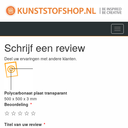
Menu
Schrijf een review
Deel uw ervaringen met andere klanten.
Polycarbonaat plaat transparant
500 x 500 x 3 mm
Beoordeling
☆
☆
☆
☆
☆
Titel van uw review