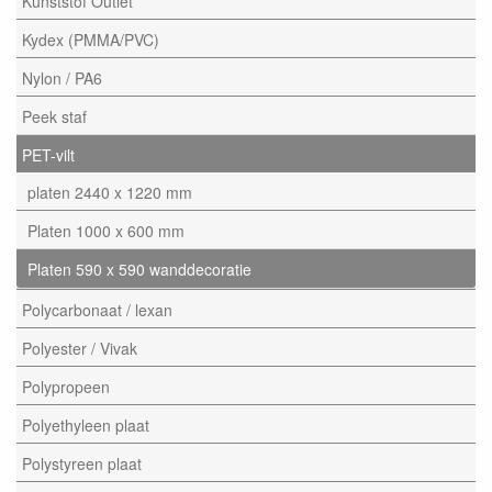
Kunststof Outlet
Kydex (PMMA/PVC)
Nylon / PA6
Peek staf
PET-vilt
platen 2440 x 1220 mm
Platen 1000 x 600 mm
Platen 590 x 590 wanddecoratie
Polycarbonaat / lexan
Polyester / Vivak
Polypropeen
Polyethyleen plaat
Polystyreen plaat