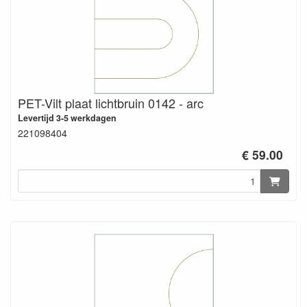
PET-Vilt plaat lichtbruin 0142 - arc
Levertijd 3-5 werkdagen
221098404
€ 59.00