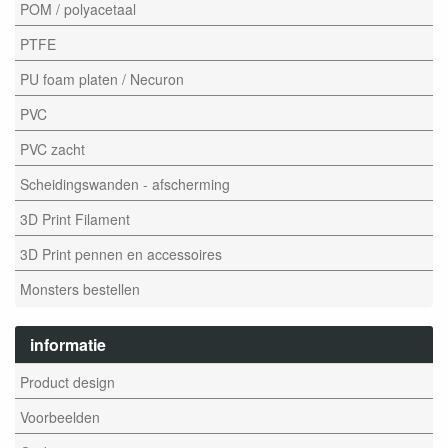
POM / polyacetaal
PTFE
PU foam platen / Necuron
PVC
PVC zacht
Scheidingswanden - afscherming
3D Print Filament
3D Print pennen en accessoires
Monsters bestellen
informatie
Product design
Voorbeelden