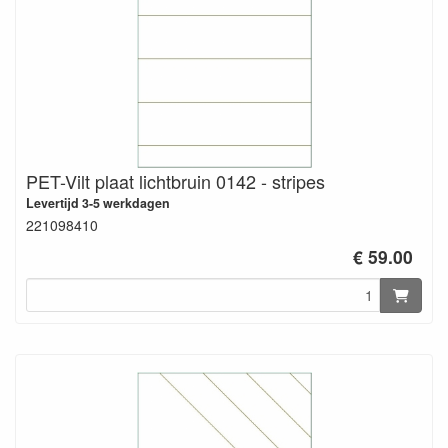
PET-Vilt plaat lichtbruin 0142 - stripes
Levertijd 3-5 werkdagen
221098410
€ 59.00