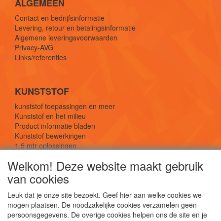
ALGEMEEN
Contact en bedrijfsinformatie
Levering, retour en betalingsinformatie
Algemene leveringsvoorwaarden
Privacy-AVG
Links/referenties
KUNSTSTOF
kunststof toepassingen en meer
Kunststof en het milieu
Product informatie bladen
Kunststof bewerkingen
1,5 mtr oplossingen
Kunststof soorten uitleg
Welkom! Deze website maakt gebruik
van cookies
SOCIALE MEDIA
Leuk dat je onze site bezoekt. Geef hier aan welke cookies we
mogen plaatsen. De noodzakelijke cookies verzamelen geen
persoonsgegevens. De overige cookies helpen ons de site en je