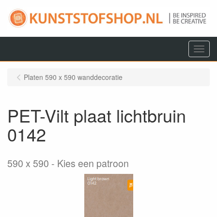
Menu
Platen 590 x 590 wanddecoratie
PET-Vilt plaat lichtbruin
0142
590 x 590
Kies een patroon