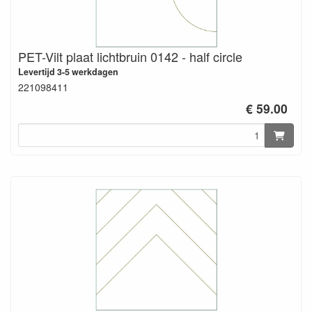
PET-Vilt plaat lichtbruin 0142 - half circle
Levertijd 3-5 werkdagen
221098411
€ 59.00