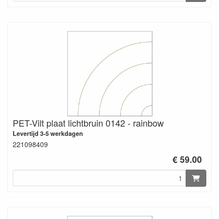
PET-Vilt plaat lichtbruin 0142 - rainbow
Levertijd 3-5 werkdagen
221098409
€ 59.00