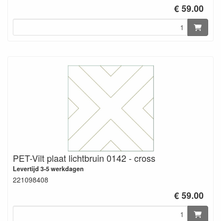
€ 59.00
PET-Vilt plaat lichtbruin 0142 - cross
Levertijd 3-5 werkdagen
221098408
€ 59.00