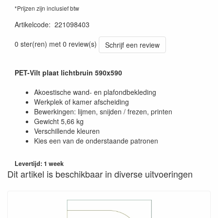
*Prijzen zijn inclusief btw
Artikelcode
:
221098403
0 ster(ren) met 0 review(s)
Schrijf een review
PET-Vilt plaat lichtbruin 590x590
Akoestische wand- en plafondbekleding
Werkplek of kamer afscheiding
Bewerkingen: lijmen, snijden / frezen, printen
Gewicht 5,66 kg
Verschillende kleuren
Kies een van de onderstaande patronen
Levertijd: 1 week
Dit artikel is beschikbaar in diverse uitvoeringen