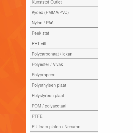
Kunststof Outlet
Kydex (PMMA/PVC)
Nylon / PA6
Peek staf
PET-vilt
Polycarbonaat / lexan
Polyester / Vivak
Polypropeen
Polyethyleen plaat
Polystyreen plaat
POM / polyacetaal
PTFE
PU foam platen / Necuron