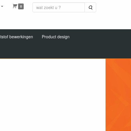
0
Zoeken
tstof bewerkingen
Product design