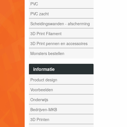
PVC
PVC zacht
Scheidingswanden - afscherming
3D Print Filament
3D Print pennen en accessoires
Monsters bestellen
informatie
Product design
Voorbeelden
Onderwijs
Bedrijven-MKB
3D Printen