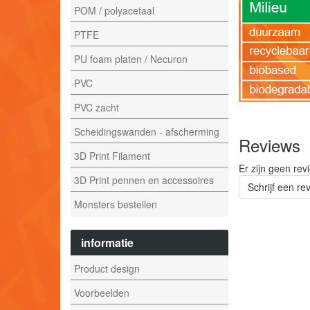
POM / polyacetaal
PTFE
PU foam platen / Necuron
PVC
PVC zacht
Scheidingswanden - afscherming
Reviews
3D Print Filament
Er zijn geen rev
3D Print pennen en accessoires
Schrijf een re
Monsters bestellen
informatie
Product design
Voorbeelden