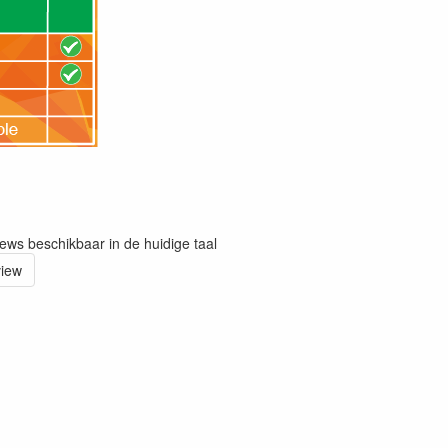
iews beschikbaar in de huidige taal
view