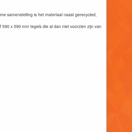
me samenstelling is het materiaal naast gerecycled,
f 590 x 590 mm tegels die al dan niet voorzien zijn van