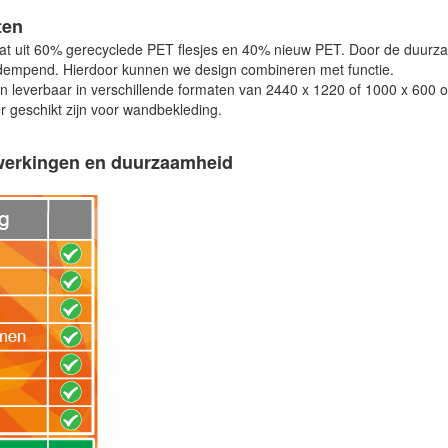
ten
taat uit 60% gerecyclede PET flesjes en 40% nieuw PET. Door de duurza
dempend. Hierdoor kunnen we design combineren met functie.
zijn leverbaar in verschillende formaten van 2440 x 1220 of 1000 x 600 o
r geschikt zijn voor wandbekleding.
werkingen en duurzaamheid