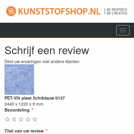
Menu
Schrijf een review
Deel uw ervaringen met andere klanten.
PET-Vilt plaat lichtblauw 0137
2440 x 1220 x 9 mm
Beoordeling
☆
☆
☆
☆
☆
Titel van uw review