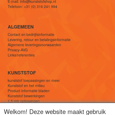
E-mail: info@kunststofshop.nl
Telefoon: +31 (0) 316 241 994
ALGEMEEN
Contact en bedrijfsinformatie
Levering, retour en betalingsinformatie
Algemene leveringsvoorwaarden
Privacy-AVG
Links/referenties
KUNSTSTOF
kunststof toepassingen en meer
Kunststof en het milieu
Product informatie bladen
Kunststof bewerkingen
1,5 mtr oplossingen
Kunststof soorten uitleg
Welkom! Deze website maakt gebruik