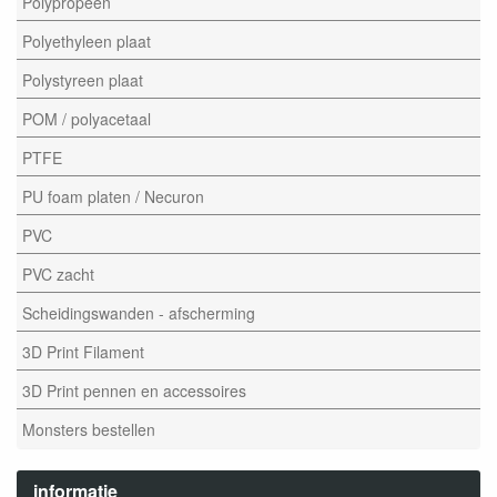
Polypropeen
Polyethyleen plaat
Polystyreen plaat
POM / polyacetaal
PTFE
PU foam platen / Necuron
PVC
PVC zacht
Scheidingswanden - afscherming
3D Print Filament
3D Print pennen en accessoires
Monsters bestellen
informatie