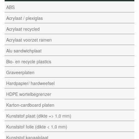
ABS
Acrylaat / plexiglas
Acrylaat recycled
Acrylaat voorzet ramen
Alu sandwichplaat
Bio- en recycle plastics
Graveerplaten
Hardpapier/ hardweefsel
HDPE wortelbegrenzer
Karton-cardboard platen
Kunststof plaat (dikte => 1,0 mm)
Kunststof folie (dikte < 1,0 mm)
Kunststof kanaalplaat