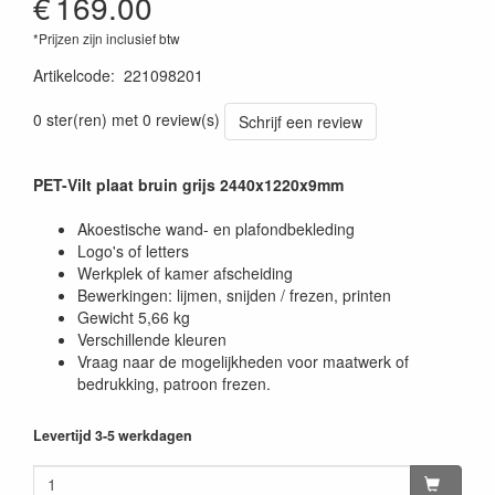
€
169.00
*Prijzen zijn inclusief btw
Artikelcode
:
221098201
0 ster(ren) met 0 review(s)
Schrijf een review
PET-Vilt plaat bruin grijs 2440x1220x9mm
Akoestische wand- en plafondbekleding
Logo's of letters
Werkplek of kamer afscheiding
Bewerkingen: lijmen, snijden / frezen, printen
Gewicht 5,66 kg
Verschillende kleuren
Vraag naar de mogelijkheden voor maatwerk of
bedrukking, patroon frezen.
Levertijd 3-5 werkdagen