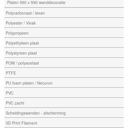
Platen 590 x 590 wanddecoratie
Polycarbonaat / lexan
Polyester / Vivak
Polypropeen
Polyethyleen plaat
Polystyreen plaat
POM / polyacetaal
PTFE
PU foam platen / Necuron
PVC
PVC zacht
Scheidingswanden - afscherming
3D Print Filament