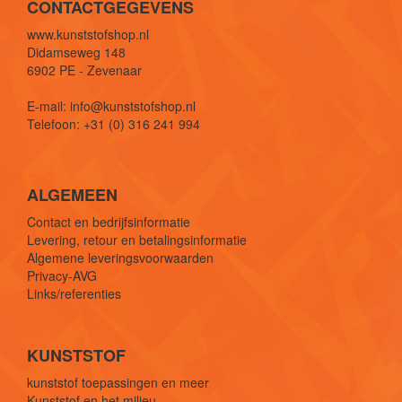
CONTACTGEGEVENS
www.kunststofshop.nl
Didamseweg 148
6902 PE - Zevenaar
E-mail: info@kunststofshop.nl
Telefoon: +31 (0) 316 241 994
ALGEMEEN
Contact en bedrijfsinformatie
Levering, retour en betalingsinformatie
Algemene leveringsvoorwaarden
Privacy-AVG
Links/referenties
KUNSTSTOF
kunststof toepassingen en meer
Kunststof en het milieu