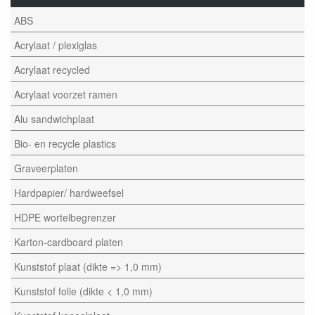
ABS
Acrylaat / plexiglas
Acrylaat recycled
Acrylaat voorzet ramen
Alu sandwichplaat
Bio- en recycle plastics
Graveerplaten
Hardpapier/ hardweefsel
HDPE wortelbegrenzer
Karton-cardboard platen
Kunststof plaat (dikte => 1,0 mm)
Kunststof folie (dikte < 1,0 mm)