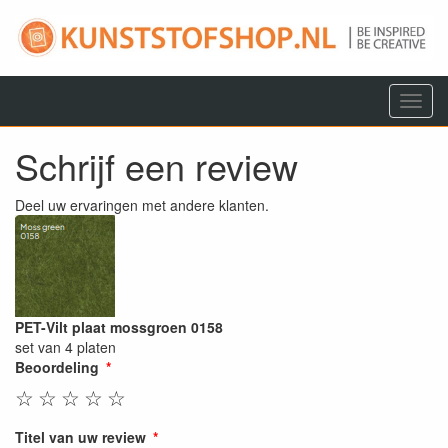
Menu
Schrijf een review
Deel uw ervaringen met andere klanten.
PET-Vilt plaat mossgroen 0158
set van 4 platen
Beoordeling
☆
☆
☆
☆
☆
Titel van uw review