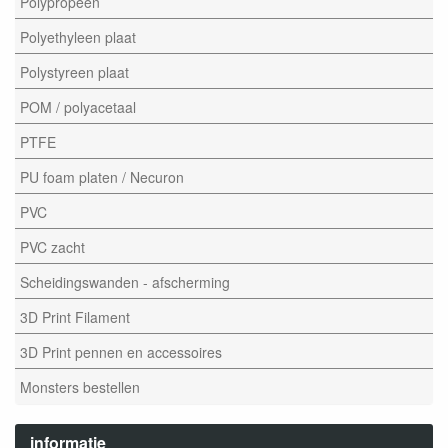
Polypropeen
Polyethyleen plaat
Polystyreen plaat
POM / polyacetaal
PTFE
PU foam platen / Necuron
PVC
PVC zacht
Scheidingswanden - afscherming
3D Print Filament
3D Print pennen en accessoires
Monsters bestellen
informatie