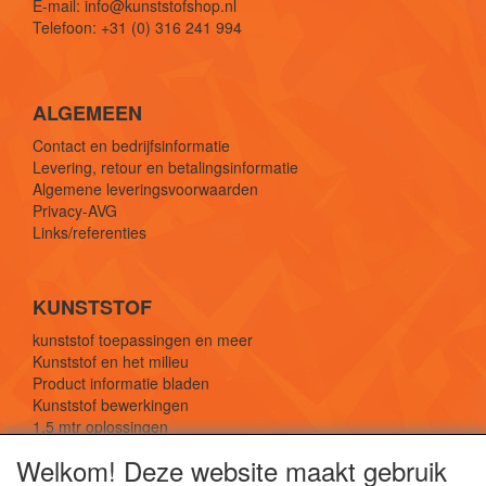
E-mail: info@kunststofshop.nl
Telefoon: +31 (0) 316 241 994
ALGEMEEN
Contact en bedrijfsinformatie
Levering, retour en betalingsinformatie
Algemene leveringsvoorwaarden
Privacy-AVG
Links/referenties
KUNSTSTOF
kunststof toepassingen en meer
Kunststof en het milieu
Product informatie bladen
Kunststof bewerkingen
1,5 mtr oplossingen
Kunststof soorten uitleg
Welkom! Deze website maakt gebruik