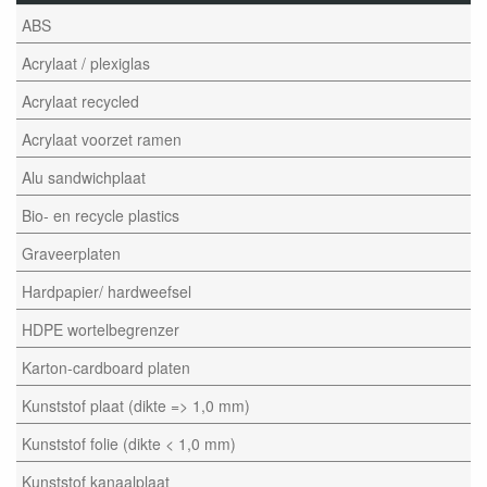
ABS
Acrylaat / plexiglas
Acrylaat recycled
Acrylaat voorzet ramen
Alu sandwichplaat
Bio- en recycle plastics
Graveerplaten
Hardpapier/ hardweefsel
HDPE wortelbegrenzer
Karton-cardboard platen
Kunststof plaat (dikte => 1,0 mm)
Kunststof folie (dikte < 1,0 mm)
Kunststof kanaalplaat