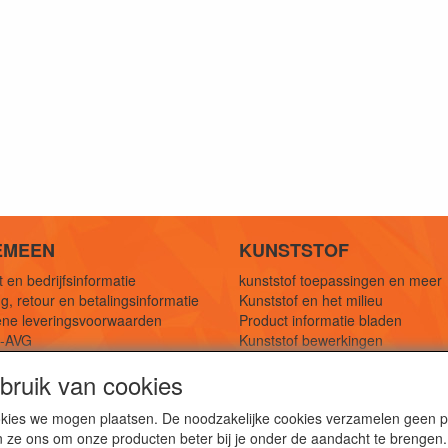
EMEEN
KUNSTSTOF
 en bedrijfsinformatie
kunststof toepassingen en meer
g, retour en betalingsinformatie
Kunststof en het milieu
ne leveringsvoorwaarden
Product informatie bladen
y-AVG
Kunststof bewerkingen
eferenties
1,5 mtr oplossingen
ruik van cookies
Kunststof soorten uitleg
cookies we mogen plaatsen. De noodzakelijke cookies verzamelen geen
n ze ons om onze producten beter bij je onder de aandacht te brengen.