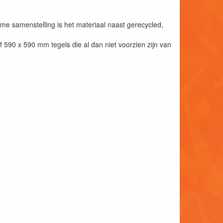
me samenstelling is het materiaal naast gerecycled,
f 590 x 590 mm tegels die al dan niet voorzien zijn van