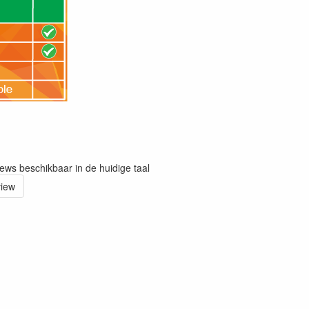
iews beschikbaar in de huidige taal
view