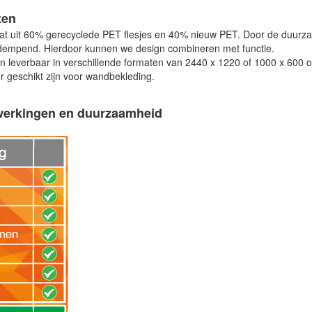
ten
taat uit 60% gerecyclede PET flesjes en 40% nieuw PET. Door de duurza
dempend. Hierdoor kunnen we design combineren met functie.
zijn leverbaar in verschillende formaten van 2440 x 1220 of 1000 x 600 o
r geschikt zijn voor wandbekleding.
werkingen en duurzaamheid