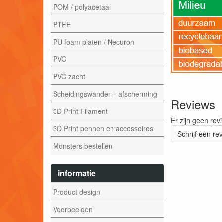
POM / polyacetaal
PTFE
PU foam platen / Necuron
PVC
PVC zacht
Scheidingswanden - afscherming
Reviews
3D Print Filament
Er zijn geen rev
3D Print pennen en accessoires
Schrijf een re
Monsters bestellen
informatie
Product design
Voorbeelden