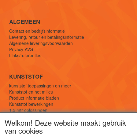
ALGEMEEN
Contact en bedrijfsinformatie
Levering, retour en betalingsinformatie
Algemene leveringsvoorwaarden
Privacy-AVG
Links/referenties
KUNSTSTOF
kunststof toepassingen en meer
Kunststof en het milieu
Product informatie bladen
Kunststof bewerkingen
1,5 mtr oplossingen
Kunststof soorten uitleg
Welkom! Deze website maakt gebruik
van cookies