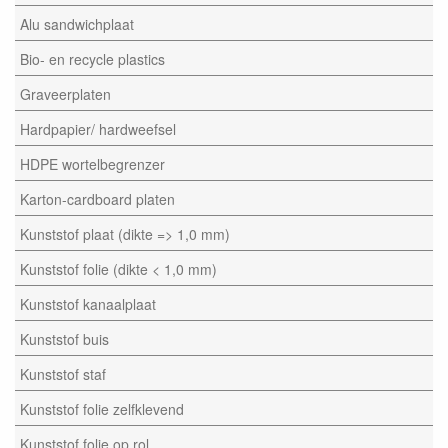
Alu sandwichplaat
Bio- en recycle plastics
Graveerplaten
Hardpapier/ hardweefsel
HDPE wortelbegrenzer
Karton-cardboard platen
Kunststof plaat (dikte => 1,0 mm)
Kunststof folie (dikte < 1,0 mm)
Kunststof kanaalplaat
Kunststof buis
Kunststof staf
Kunststof folie zelfklevend
Kunststof folie op rol