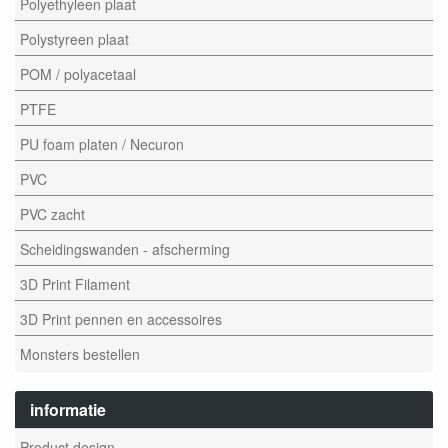
Polyethyleen plaat
Polystyreen plaat
POM / polyacetaal
PTFE
PU foam platen / Necuron
PVC
PVC zacht
Scheidingswanden - afscherming
3D Print Filament
3D Print pennen en accessoires
Monsters bestellen
informatie
Product design