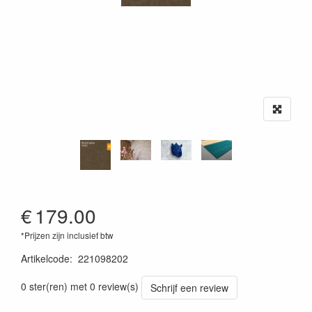
€
179.00
*Prijzen zijn inclusief btw
Artikelcode
:
221098202
0 ster(ren) met 0 review(s)
Schrijf een review