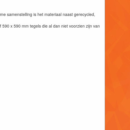
me samenstelling is het materiaal naast gerecycled,
f 590 x 590 mm tegels die al dan niet voorzien zijn van