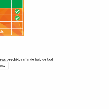
iews beschikbaar in de huidige taal
view