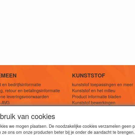
EMEEN
KUNSTSTOF
 en bedrijfsinformatie
kunststof toepassingen en meer
g, retour en betalingsinformatie
Kunststof en het milieu
ne leveringsvoorwaarden
Product informatie bladen
y-AVG
Kunststof bewerkingen
eferenties
1,5 mtr oplossingen
ruik van cookies
Kunststof soorten uitleg
cookies we mogen plaatsen. De noodzakelijke cookies verzamelen geen
n ze ons om onze producten beter bij je onder de aandacht te brengen.