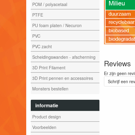
POM / polyacetaal
PTFE
PU foam platen / Necuron
PVC
PVC zacht
Scheidingswanden - afscherming
Reviews
3D Print Filament
Er zijn geen rev
3D Print pennen en accessoires
Schrijf een re
Monsters bestellen
informatie
Product design
Voorbeelden