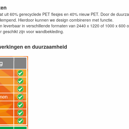
ten
taat uit 60% gerecyclede PET flesjes en 40% nieuw PET. Door de duurza
dempend. Hierdoor kunnen we design combineren met functie.
zijn leverbaar in verschillende formaten van 2440 x 1220 of 1000 x 600 o
r geschikt zijn voor wandbekleding.
werkingen en duurzaamheid