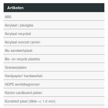
Artikelen
ABS
Acrylaat / plexiglas
Acrylaat recycled
Acrylaat voorzet ramen
Alu sandwichplaat
Bio- en recycle plastics
Graveerplaten
Hardpapier/ hardweefsel
HDPE wortelbegrenzer
Karton-cardboard platen
Kunststof plaat (dikte => 1,0 mm)