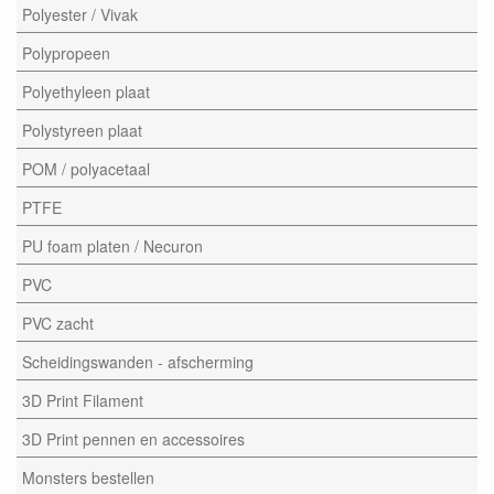
Polyester / Vivak
Polypropeen
Polyethyleen plaat
Polystyreen plaat
POM / polyacetaal
PTFE
PU foam platen / Necuron
PVC
PVC zacht
Scheidingswanden - afscherming
3D Print Filament
3D Print pennen en accessoires
Monsters bestellen