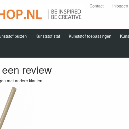
Contact
Inloggen
unststof buizen
Kunststof staf
Kunststof toepassingen
Kuns
f een review
gen met andere klanten.