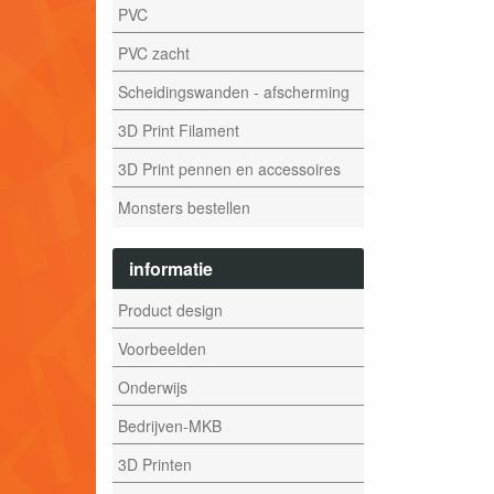
PVC
PVC zacht
Scheidingswanden - afscherming
3D Print Filament
3D Print pennen en accessoires
Monsters bestellen
informatie
Product design
Voorbeelden
Onderwijs
Bedrijven-MKB
3D Printen