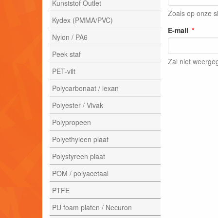
Kunststof Outlet
Zoals op onze s
Kydex (PMMA/PVC)
E-mail
Nylon / PA6
Peek staf
Zal niet weerg
PET-vilt
Polycarbonaat / lexan
Polyester / Vivak
Polypropeen
Polyethyleen plaat
Polystyreen plaat
POM / polyacetaal
PTFE
PU foam platen / Necuron