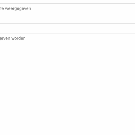
ite weergegeven
egeven worden