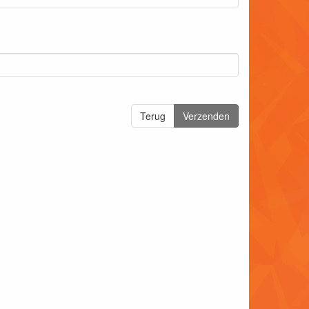
Terug
Verzenden