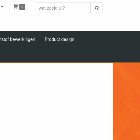
0
Zoeken
tstof bewerkingen
Product design