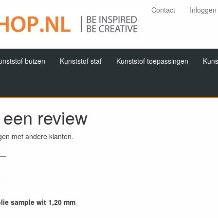
Contact
Inloggen
unststof buizen
Kunststof staf
Kunststof toepassingen
Kuns
f een review
gen met andere klanten.
lie sample wit 1,20 mm