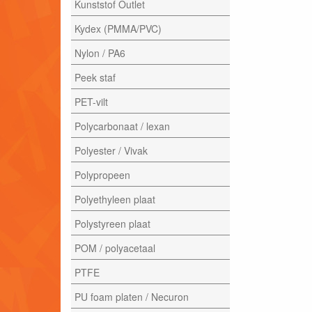
Kunststof Outlet
Kydex (PMMA/PVC)
Nylon / PA6
Peek staf
PET-vilt
Polycarbonaat / lexan
Polyester / Vivak
Polypropeen
Polyethyleen plaat
Polystyreen plaat
POM / polyacetaal
PTFE
PU foam platen / Necuron