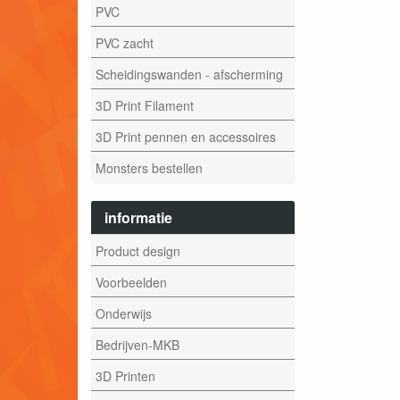
PVC
PVC zacht
Scheidingswanden - afscherming
3D Print Filament
3D Print pennen en accessoires
Monsters bestellen
informatie
Product design
Voorbeelden
Onderwijs
Bedrijven-MKB
3D Printen