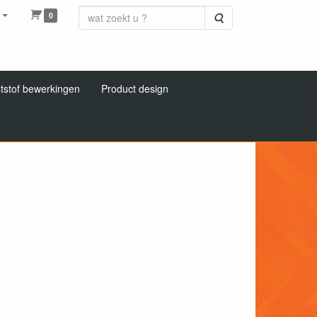
0
Zoeken
tstof bewerkingen
Product design