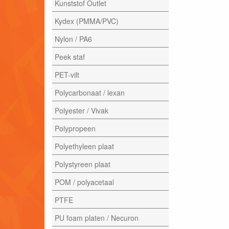
Kunststof Outlet
Kydex (PMMA/PVC)
Nylon / PA6
Peek staf
PET-vilt
Polycarbonaat / lexan
Polyester / Vivak
Polypropeen
Polyethyleen plaat
Polystyreen plaat
POM / polyacetaal
PTFE
PU foam platen / Necuron