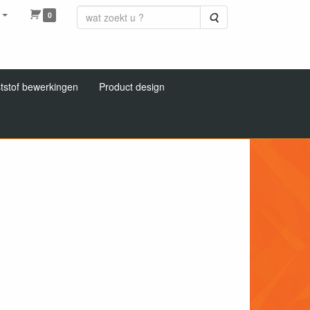
0
Zoeken
tstof bewerkingen
Product design