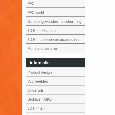
PVC
PVC zacht
Scheidingswanden - afscherming
3D Print Filament
3D Print pennen en accessoires
Monsters bestellen
informatie
Product design
Voorbeelden
Onderwijs
Bedrijven-MKB
3D Printen