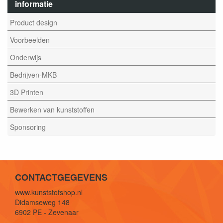
informatie
Product design
Voorbeelden
Onderwijs
Bedrijven-MKB
3D Printen
Bewerken van kunststoffen
Sponsoring
CONTACTGEGEVENS
www.kunststofshop.nl
Didamseweg 148
6902 PE - Zevenaar