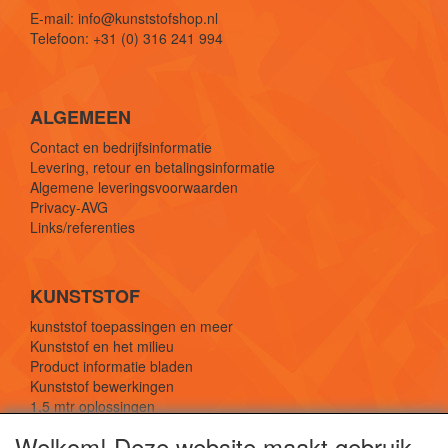
E-mail: info@kunststofshop.nl
Telefoon: +31 (0) 316 241 994
ALGEMEEN
Contact en bedrijfsinformatie
Levering, retour en betalingsinformatie
Algemene leveringsvoorwaarden
Privacy-AVG
Links/referenties
KUNSTSTOF
kunststof toepassingen en meer
Kunststof en het milieu
Product informatie bladen
Kunststof bewerkingen
1,5 mtr oplossingen
Kunststof soorten uitleg
Welkom! Deze website maakt gebruik