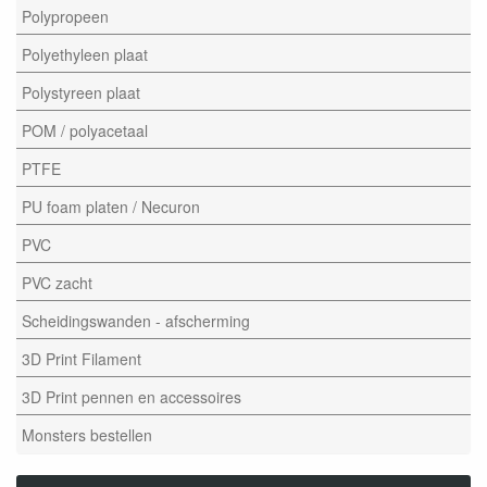
Polypropeen
Polyethyleen plaat
Polystyreen plaat
POM / polyacetaal
PTFE
PU foam platen / Necuron
PVC
PVC zacht
Scheidingswanden - afscherming
3D Print Filament
3D Print pennen en accessoires
Monsters bestellen