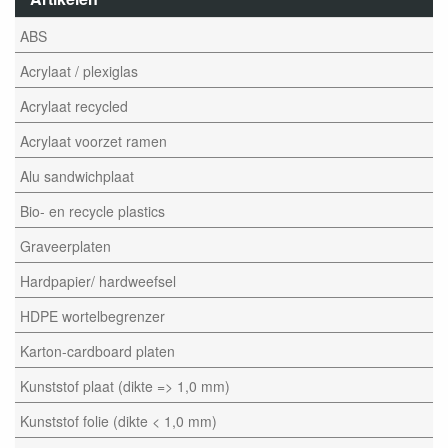
ABS
Acrylaat / plexiglas
Acrylaat recycled
Acrylaat voorzet ramen
Alu sandwichplaat
Bio- en recycle plastics
Graveerplaten
Hardpapier/ hardweefsel
HDPE wortelbegrenzer
Karton-cardboard platen
Kunststof plaat (dikte => 1,0 mm)
Kunststof folie (dikte < 1,0 mm)