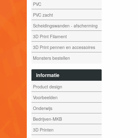
PVC
PVC zacht
Scheidingswanden - afscherming
3D Print Filament
3D Print pennen en accessoires
Monsters bestellen
informatie
Product design
Voorbeelden
Onderwijs
Bedrijven-MKB
3D Printen