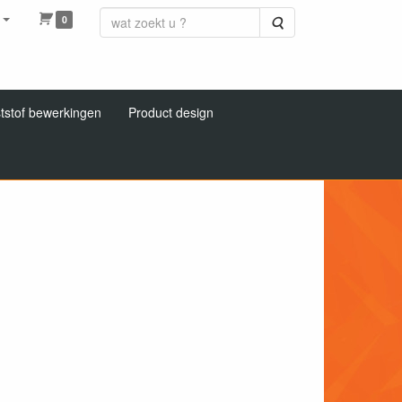
0
Zoeken
tstof bewerkingen
Product design