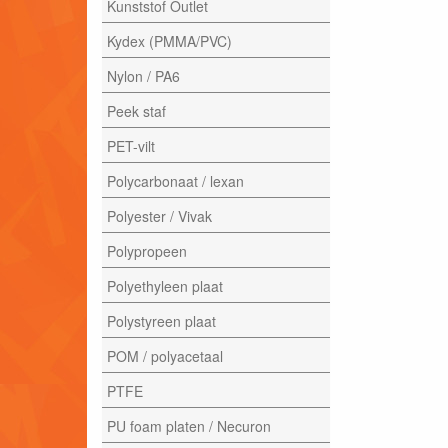
Kunststof Outlet
Kydex (PMMA/PVC)
Nylon / PA6
Peek staf
PET-vilt
Polycarbonaat / lexan
Polyester / Vivak
Polypropeen
Polyethyleen plaat
Polystyreen plaat
POM / polyacetaal
PTFE
PU foam platen / Necuron