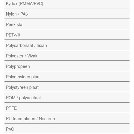
Kydex (PMMA/PVC)
Nylon / PA6
Peek staf
PET-vilt
Polycarbonaat / lexan
Polyester / Vivak
Polypropeen
Polyethyleen plaat
Polystyreen plaat
POM / polyacetaal
PTFE
PU foam platen / Necuron
PVC