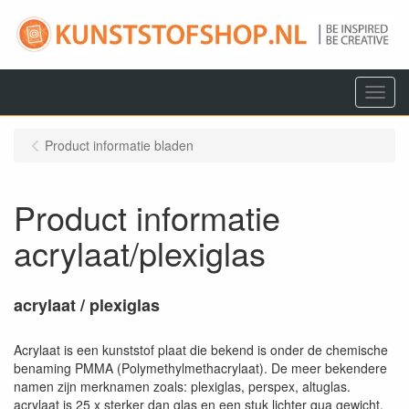
Menu
Product informatie bladen
Product informatie
acrylaat/plexiglas
acrylaat / plexiglas
Acrylaat is een kunststof plaat die bekend is onder de chemische
benaming PMMA (Polymethylmethacrylaat). De meer bekendere
namen zijn merknamen zoals: plexiglas, perspex, altuglas.
acrylaat is 25 x sterker dan glas en een stuk lichter qua gewicht.