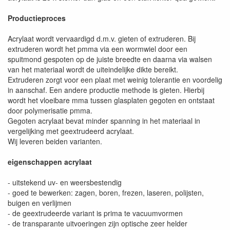
Productieproces
Acrylaat wordt vervaardigd d.m.v. gieten of extruderen. Bij
extruderen wordt het pmma via een wormwiel door een
spuitmond gespoten op de juiste breedte en daarna via walsen
van het materiaal wordt de uiteindelijke dikte bereikt.
Extruderen zorgt voor een plaat met weinig tolerantie en voordelig
in aanschaf. Een andere productie methode is gieten. Hierbij
wordt het vloeibare mma tussen glasplaten gegoten en ontstaat
door polymerisatie pmma.
Gegoten acrylaat bevat minder spanning in het materiaal in
vergelijking met geextrudeerd acrylaat.
Wij leveren beiden varianten.
eigenschappen acrylaat
- uitstekend uv- en weersbestendig
- goed te bewerken: zagen, boren, frezen, laseren, polijsten,
buigen en verlijmen
- de geextrudeerde variant is prima te vacuumvormen
- de transparante uitvoeringen zijn optische zeer helder