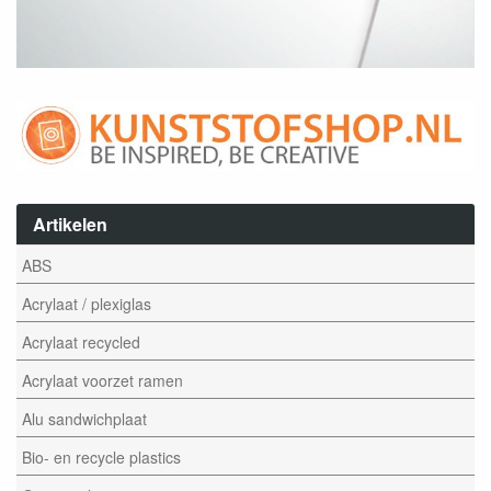
Artikelen
ABS
Acrylaat / plexiglas
Acrylaat recycled
Acrylaat voorzet ramen
Alu sandwichplaat
Bio- en recycle plastics