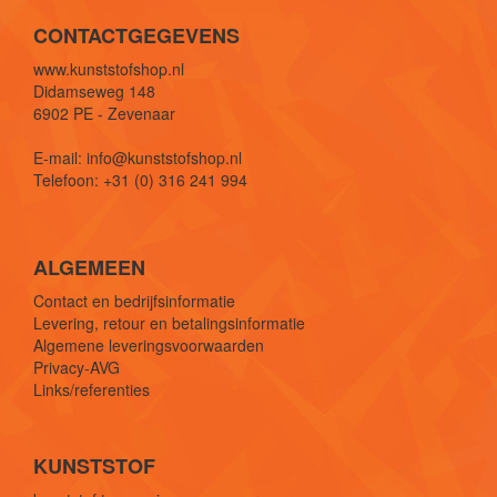
CONTACTGEGEVENS
www.kunststofshop.nl
Didamseweg 148
6902 PE - Zevenaar
E-mail: info@kunststofshop.nl
Telefoon: +31 (0) 316 241 994
ALGEMEEN
Contact en bedrijfsinformatie
Levering, retour en betalingsinformatie
Algemene leveringsvoorwaarden
Privacy-AVG
Links/referenties
KUNSTSTOF