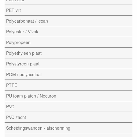
PET-vilt
Polycarbonaat / lexan
Polyester / Vivak
Polypropeen
Polyethyleen plaat
Polystyreen plaat
POM / polyacetaal
PTFE
PU foam platen / Necuron
PVC
PVC zacht
Scheidingswanden - afscherming