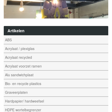
Artikelen
ABS
Acrylaat / plexiglas
Acrylaat recycled
Acrylaat voorzet ramen
Alu sandwichplaat
Bio- en recycle plastics
Graveerplaten
Hardpapier/ hardweefsel
HDPE wortelbegrenzer