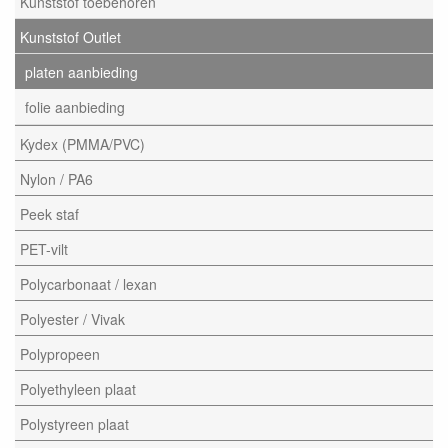
Kunststof toebehoren
Kunststof Outlet
platen aanbieding
folie aanbieding
Kydex (PMMA/PVC)
Nylon / PA6
Peek staf
PET-vilt
Polycarbonaat / lexan
Polyester / Vivak
Polypropeen
Polyethyleen plaat
Polystyreen plaat