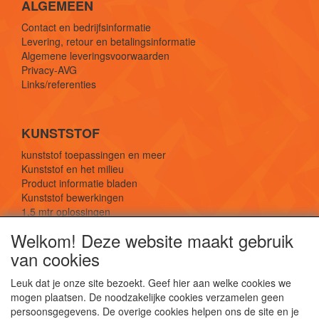
ALGEMEEN
Contact en bedrijfsinformatie
Levering, retour en betalingsinformatie
Algemene leveringsvoorwaarden
Privacy-AVG
Links/referenties
KUNSTSTOF
kunststof toepassingen en meer
Kunststof en het milieu
Product informatie bladen
Kunststof bewerkingen
1,5 mtr oplossingen
Kunststof soorten uitleg
Welkom! Deze website maakt gebruik
van cookies
SOCIALE MEDIA
Leuk dat je onze site bezoekt. Geef hier aan welke cookies we
mogen plaatsen. De noodzakelijke cookies verzamelen geen
persoonsgegevens. De overige cookies helpen ons de site en je