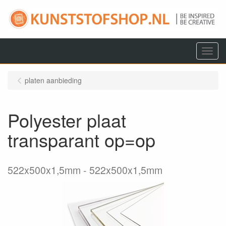
Menu
platen aanbieding
Polyester plaat
transparant op=op
522x500x1,5mm
522x500x1,5mm