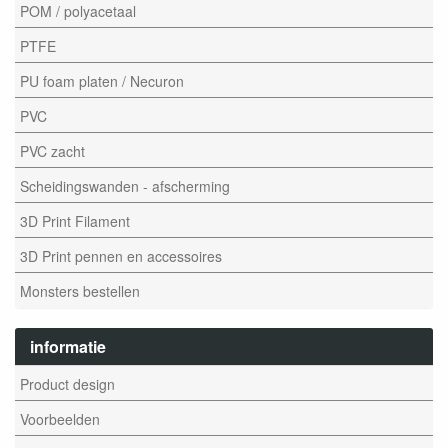
POM / polyacetaal
PTFE
PU foam platen / Necuron
PVC
PVC zacht
Scheidingswanden - afscherming
3D Print Filament
3D Print pennen en accessoires
Monsters bestellen
informatie
Product design
Voorbeelden