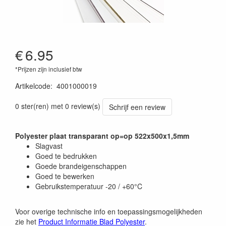
€
6.95
*Prijzen zijn inclusief btw
Artikelcode
:
4001000019
0 ster(ren) met 0 review(s)
Schrijf een review
Polyester plaat transparant op=op 522x500x1,5mm
Slagvast
Goed te bedrukken
Goede brandeigenschappen
Goed te bewerken
Gebruikstemperatuur -20 / +60°C
Voor overige technische info en toepassingsmogelijkheden
zie het
Product Informatie Blad Polyester
.