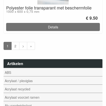
Polyester folie transparant met beschermfolie
1000 x 600 x 0,75 mm
€ 9.50
Details
1
2
>
»
Artikelen
ABS
Acrylaat / plexiglas
Acrylaat recycled
Acrylaat voorzet ramen
Alu sandwichplaat