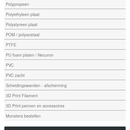
Polypropeen
Polyethyleen plaat
Polystyreen plaat
POM / polyacetaal
PTFE
PU foam platen / Necuron
PVC
PVC zacht
Scheidingswanden - afscherming
3D Print Filament
3D Print pennen en accessoires
Monsters bestellen