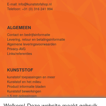
E-mail: info@kunststofshop.nl
Telefoon: +31 (0) 316 241 994
ALGEMEEN
Contact en bedrijfsinformatie
Levering, retour en betalingsinformatie
Algemene leveringsvoorwaarden
Privacy-AVG
Links/referenties
KUNSTSTOF
kunststof toepassingen en meer
Kunststof en het milieu
Product informatie bladen
Kunststof bewerkingen
1,5 mtr oplossingen
Kunststof soorten uitleg
Welkom! Deze website maakt gebruik