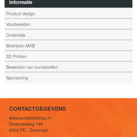
informatie
Product design
Voorbeelden
Onderwijs
Bedrijven-MKB
3D Printen
Bewerken van kunststoffen
Sponsoring
CONTACTGEGEVENS
www.kunststofshop.nl
Didamseweg 148
6902 PE - Zevenaar