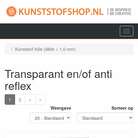
Menu
Kunststof folie (dikte < 1,0 mm)
Transparant en/of anti
reflex
1
2
>
»
Weergave
Sorteer op