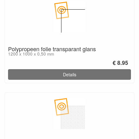
Polypropeen folie transparant glans
1200 x 1000 x 0,50 mm
€ 8.95
Details