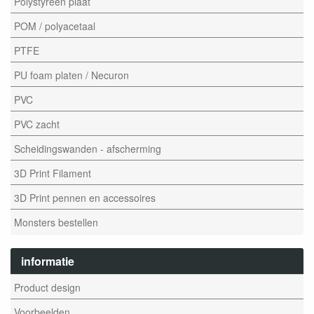
Polystyreen plaat
POM / polyacetaal
PTFE
PU foam platen / Necuron
PVC
PVC zacht
Scheidingswanden - afscherming
3D Print Filament
3D Print pennen en accessoires
Monsters bestellen
informatie
Product design
Voorbeelden