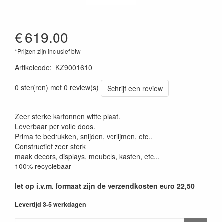
€
619.00
*Prijzen zijn inclusief btw
Artikelcode
:
KZ9001610
0 ster(ren) met 0 review(s)
Schrijf een review
Zeer sterke kartonnen witte plaat.
Leverbaar per volle doos.
Prima te bedrukken, snijden, verlijmen, etc..
Constructief zeer sterk
maak decors, displays, meubels, kasten, etc...
100% recyclebaar
let op i.v.m. formaat zijn de verzendkosten euro 22,50
Levertijd 3-5 werkdagen