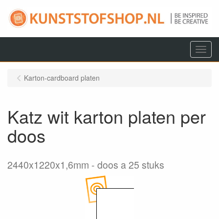
Menu
Karton-cardboard platen
Katz wit karton platen per
doos
2440x1220x1,6mm
doos a 25 stuks