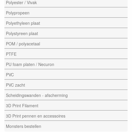
Polyester / Vivak
Polypropeen
Polyethyleen plaat
Polystyreen plaat
POM / polyacetaal
PTFE
PU foam platen / Necuron
PVC
PVC zacht
Scheidingswanden - afscherming
3D Print Filament
3D Print pennen en accessoires
Monsters bestellen