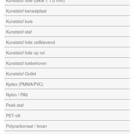
Kunststof folie (dikte < 1,0 mm)
Kunststof kanaalplaat
Kunststof buis
Kunststof staf
Kunststof folie zelfklevend
Kunststof folie op rol
Kunststof toebehoren
Kunststof Outlet
Kydex (PMMA/PVC)
Nylon / PA6
Peek staf
PET-vilt
Polycarbonaat / lexan