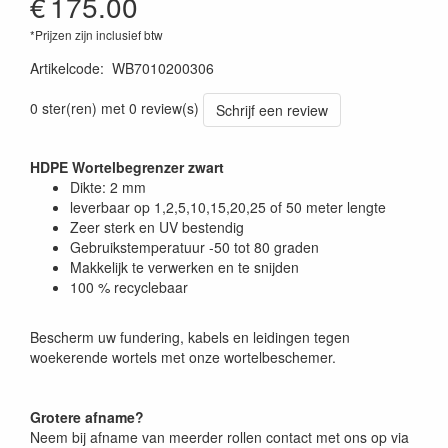
€
175.00
*Prijzen zijn inclusief btw
Artikelcode
:
WB7010200306
0 ster(ren) met 0 review(s)
Schrijf een review
HDPE Wortelbegrenzer zwart
Dikte: 2 mm
leverbaar op 1,2,5,10,15,20,25 of 50 meter lengte
Zeer sterk en UV bestendig
Gebruikstemperatuur -50 tot 80 graden
Makkelijk te verwerken en te snijden
100 % recyclebaar
Bescherm uw fundering, kabels en leidingen tegen
woekerende wortels met onze wortelbeschemer.
Grotere afname?
Neem bij afname van meerder rollen contact met ons op via