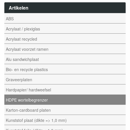
Artikelen
ABS
Acrylaat / plexiglas
Acrylaat recycled
Acrylaat voorzet ramen
Alu sandwichplaat
Bio- en recycle plastics
Graveerplaten
Hardpapier/ hardweefsel
HDPE wortelbegrenzer
Karton-cardboard platen
Kunststof plaat (dikte => 1,0 mm)