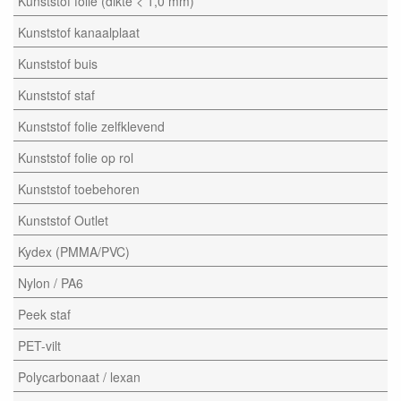
Kunststof folie (dikte < 1,0 mm)
Kunststof kanaalplaat
Kunststof buis
Kunststof staf
Kunststof folie zelfklevend
Kunststof folie op rol
Kunststof toebehoren
Kunststof Outlet
Kydex (PMMA/PVC)
Nylon / PA6
Peek staf
PET-vilt
Polycarbonaat / lexan