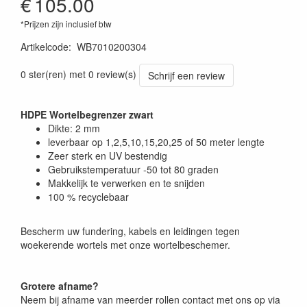
€
105.00
*Prijzen zijn inclusief btw
Artikelcode
:
WB7010200304
0 ster(ren) met 0 review(s)
Schrijf een review
HDPE Wortelbegrenzer zwart
Dikte: 2 mm
leverbaar op 1,2,5,10,15,20,25 of 50 meter lengte
Zeer sterk en UV bestendig
Gebruikstemperatuur -50 tot 80 graden
Makkelijk te verwerken en te snijden
100 % recyclebaar
Bescherm uw fundering, kabels en leidingen tegen
woekerende wortels met onze wortelbeschemer.
Grotere afname?
Neem bij afname van meerder rollen contact met ons op via