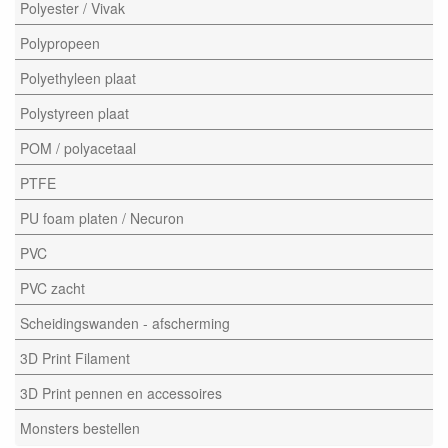
Polyester / Vivak
Polypropeen
Polyethyleen plaat
Polystyreen plaat
POM / polyacetaal
PTFE
PU foam platen / Necuron
PVC
PVC zacht
Scheidingswanden - afscherming
3D Print Filament
3D Print pennen en accessoires
Monsters bestellen