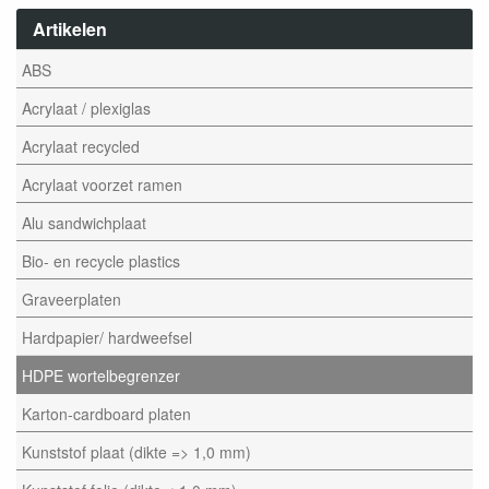
Artikelen
ABS
Acrylaat / plexiglas
Acrylaat recycled
Acrylaat voorzet ramen
Alu sandwichplaat
Bio- en recycle plastics
Graveerplaten
Hardpapier/ hardweefsel
HDPE wortelbegrenzer
Karton-cardboard platen
Kunststof plaat (dikte => 1,0 mm)