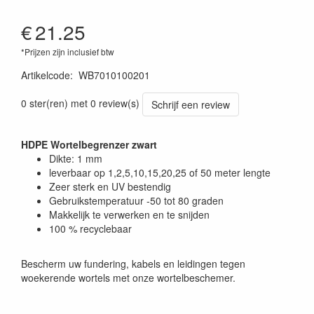
€
21.25
*Prijzen zijn inclusief btw
Artikelcode
:
WB7010100201
0 ster(ren) met 0 review(s)
Schrijf een review
HDPE Wortelbegrenzer zwart
Dikte: 1 mm
leverbaar op 1,2,5,10,15,20,25 of 50 meter lengte
Zeer sterk en UV bestendig
Gebruikstemperatuur -50 tot 80 graden
Makkelijk te verwerken en te snijden
100 % recyclebaar
Bescherm uw fundering, kabels en leidingen tegen
woekerende wortels met onze wortelbeschemer.