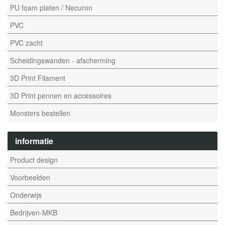
PU foam platen / Necuron
PVC
PVC zacht
Scheidingswanden - afscherming
3D Print Filament
3D Print pennen en accessoires
Monsters bestellen
informatie
Product design
Voorbeelden
Onderwijs
Bedrijven-MKB