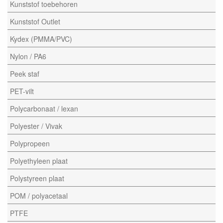
Kunststof toebehoren
Kunststof Outlet
Kydex (PMMA/PVC)
Nylon / PA6
Peek staf
PET-vilt
Polycarbonaat / lexan
Polyester / Vivak
Polypropeen
Polyethyleen plaat
Polystyreen plaat
POM / polyacetaal
PTFE