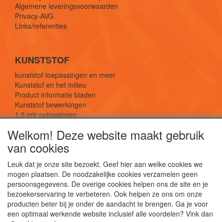
Algemene leveringsvoorwaarden
Privacy-AVG
Links/referenties
KUNSTSTOF
kunststof toepassingen en meer
Kunststof en het milieu
Product informatie bladen
Kunststof bewerkingen
1,5 mtr oplossingen
Kunststof soorten uitleg
Welkom! Deze website maakt gebruik
van cookies
SOCIALE MEDIA
Leuk dat je onze site bezoekt. Geef hier aan welke cookies we
mogen plaatsen. De noodzakelijke cookies verzamelen geen
persoonsgegevens. De overige cookies helpen ons de site en je
bezoekerservaring te verbeteren. Ook helpen ze ons om onze
producten beter bij je onder de aandacht te brengen. Ga je voor
een optimaal werkende website inclusief alle voordelen? Vink dan
De webshop voor kunststof platen, folies, buizen