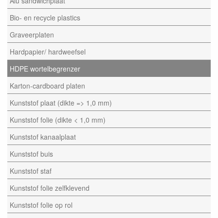
Alu sandwichplaat
Bio- en recycle plastics
Graveerplaten
Hardpapier/ hardweefsel
HDPE wortelbegrenzer
Karton-cardboard platen
Kunststof plaat (dikte => 1,0 mm)
Kunststof folie (dikte < 1,0 mm)
Kunststof kanaalplaat
Kunststof buis
Kunststof staf
Kunststof folie zelfklevend
Kunststof folie op rol