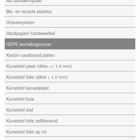
Alu sandwichplaat
Bio- en recycle plastics
Graveerplaten
Hardpapier/ hardweefsel
HDPE wortelbegrenzer
Karton-cardboard platen
Kunststof plaat (dikte => 1,0 mm)
Kunststof folie (dikte < 1,0 mm)
Kunststof kanaalplaat
Kunststof buis
Kunststof staf
Kunststof folie zelfklevend
Kunststof folie op rol