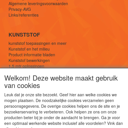
Algemene leveringsvoorwaarden
Privacy-AVG
Links/referenties
KUNSTSTOF
kunststof toepassingen en meer
Kunststof en het milieu
Product informatie bladen
Kunststof bewerkingen
1,5 mtr oplossingen
Kunststof soorten uitleg
Welkom! Deze website maakt gebruik
van cookies
SOCIALE MEDIA
Leuk dat je onze site bezoekt. Geef hier aan welke cookies we
mogen plaatsen. De noodzakelijke cookies verzamelen geen
persoonsgegevens. De overige cookies helpen ons de site en je
bezoekerservaring te verbeteren. Ook helpen ze ons om onze
producten beter bij je onder de aandacht te brengen. Ga je voor
een optimaal werkende website inclusief alle voordelen? Vink dan
De webshop voor kunststof platen, folies, buizen