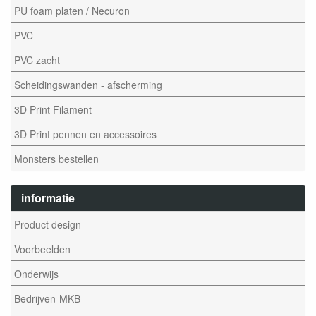
PU foam platen / Necuron
PVC
PVC zacht
Scheidingswanden - afscherming
3D Print Filament
3D Print pennen en accessoires
Monsters bestellen
informatie
Product design
Voorbeelden
Onderwijs
Bedrijven-MKB