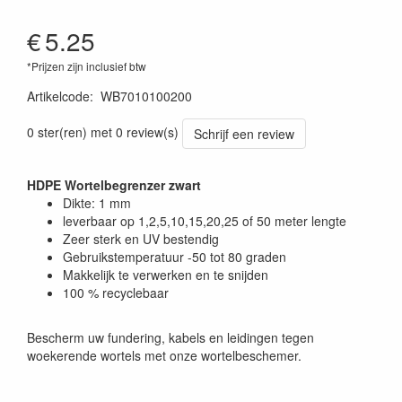
€
5.25
*Prijzen zijn inclusief btw
Artikelcode
:
WB7010100200
0 ster(ren) met 0 review(s)
Schrijf een review
HDPE Wortelbegrenzer zwart
Dikte: 1 mm
leverbaar op 1,2,5,10,15,20,25 of 50 meter lengte
Zeer sterk en UV bestendig
Gebruikstemperatuur -50 tot 80 graden
Makkelijk te verwerken en te snijden
100 % recyclebaar
Bescherm uw fundering, kabels en leidingen tegen
woekerende wortels met onze wortelbeschemer.