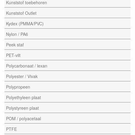
Kunststof toebehoren
Kunststof Outlet
Kydex (PMMA/PVC)
Nylon / PA6
Peek staf
PET-vilt
Polycarbonaat / lexan
Polyester / Vivak
Polypropeen
Polyethyleen plaat
Polystyreen plaat
POM / polyacetaal
PTFE