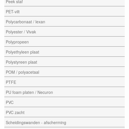
Peek staf
PET-vilt
Polycarbonaat / lexan
Polyester / Vivak
Polypropeen
Polyethyleen plaat
Polystyreen plaat
POM / polyacetaal
PTFE
PU foam platen / Necuron
PVC
PVC zacht
Scheidingswanden - afscherming