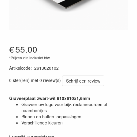
€
55.00
*Prijzen zijn inclusief btw
Artikelcode
:
2613020102
0 ster(ren) met 0 review(s)
Schrijf een review
Graveerplaat zwart-wit 610x610x1,6mm
Graveer uw logo voor bijv. reclameborden of
naambordjes
Binnen en buiten toepassingen
Verschillende kleuren