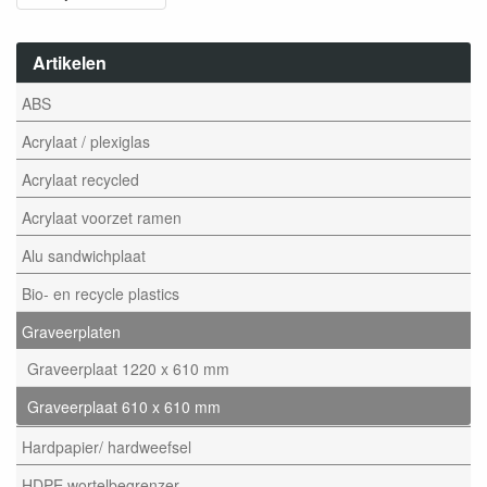
Artikelen
ABS
Acrylaat / plexiglas
Acrylaat recycled
Acrylaat voorzet ramen
Alu sandwichplaat
Bio- en recycle plastics
Graveerplaten
Graveerplaat 1220 x 610 mm
Graveerplaat 610 x 610 mm
Hardpapier/ hardweefsel
HDPE wortelbegrenzer