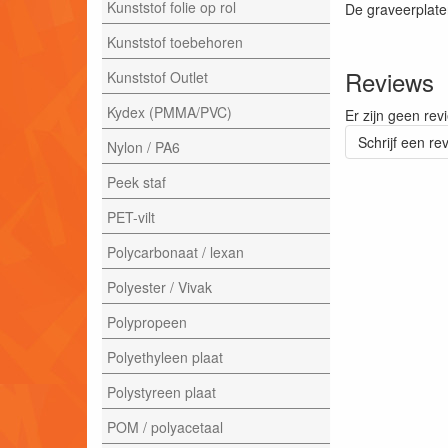
Kunststof folie op rol
De graveerplate
Kunststof toebehoren
Reviews
Kunststof Outlet
Kydex (PMMA/PVC)
Er zijn geen rev
Schrijf een re
Nylon / PA6
Peek staf
PET-vilt
Polycarbonaat / lexan
Polyester / Vivak
Polypropeen
Polyethyleen plaat
Polystyreen plaat
POM / polyacetaal