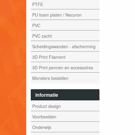
PTFE
PU foam platen / Necuron
PVC
PVC zacht
Scheidingswanden - afscherming
3D Print Filament
3D Print pennen en accessoires
Monsters bestellen
informatie
Product design
Voorbeelden
Onderwijs