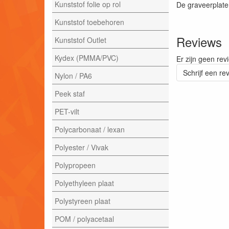
Kunststof folie op rol
De graveerplate
Kunststof toebehoren
Reviews
Kunststof Outlet
Kydex (PMMA/PVC)
Er zijn geen rev
Schrijf een re
Nylon / PA6
Peek staf
PET-vilt
Polycarbonaat / lexan
Polyester / Vivak
Polypropeen
Polyethyleen plaat
Polystyreen plaat
POM / polyacetaal