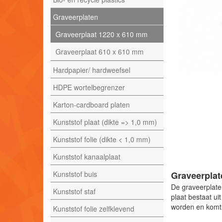
Graveerplaten
Graveerplaat 1220 x 610 mm
Graveerplaat 610 x 610 mm
Hardpapier/ hardweefsel
HDPE wortelbegrenzer
Karton-cardboard platen
Kunststof plaat (dikte => 1,0 mm)
Kunststof folie (dikte < 1,0 mm)
Kunststof kanaalplaat
Kunststof buis
Graveerplat
De graveerplate
Kunststof staf
plaat bestaat u
worden en komt 
Kunststof folie zelfklevend