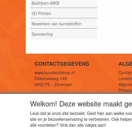
Bedrijven-MKB
3D Printen
Bewerken van kunststoffen
Sponsoring
CONTACTGEGEVENS
ALG
www.kunststofshop.nl
Contact
Didamseweg 148
Leverin
6902 PE - Zevenaar
Algeme
Privac
E-mail: info@kunststofshop.nl
Links/r
Welkom! Deze website maakt geb
Telefoon: +31 (0) 316 241 994
Leuk dat je onze site bezoekt. Geef hier aan welke 
site en je bezoekerservaring te verbeteren. Ook helpe
De 
alle voordelen? Vink dan alle vakjes aan!
Kun