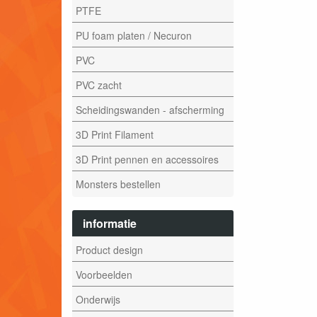
PTFE
PU foam platen / Necuron
PVC
PVC zacht
Scheidingswanden - afscherming
3D Print Filament
3D Print pennen en accessoires
Monsters bestellen
informatie
Product design
Voorbeelden
Onderwijs