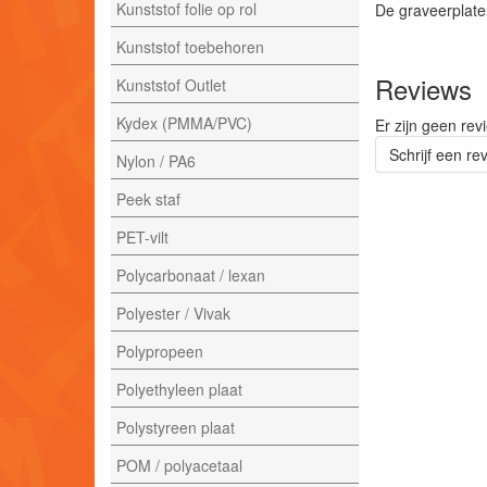
Kunststof folie op rol
De graveerplate
Kunststof toebehoren
Reviews
Kunststof Outlet
Kydex (PMMA/PVC)
Er zijn geen rev
Schrijf een re
Nylon / PA6
Peek staf
PET-vilt
Polycarbonaat / lexan
Polyester / Vivak
Polypropeen
Polyethyleen plaat
Polystyreen plaat
POM / polyacetaal