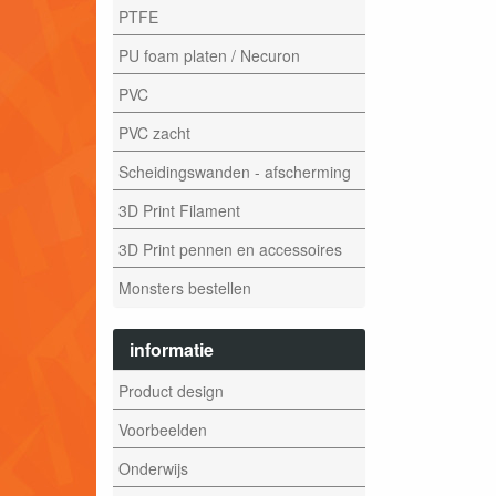
PTFE
PU foam platen / Necuron
PVC
PVC zacht
Scheidingswanden - afscherming
3D Print Filament
3D Print pennen en accessoires
Monsters bestellen
informatie
Product design
Voorbeelden
Onderwijs