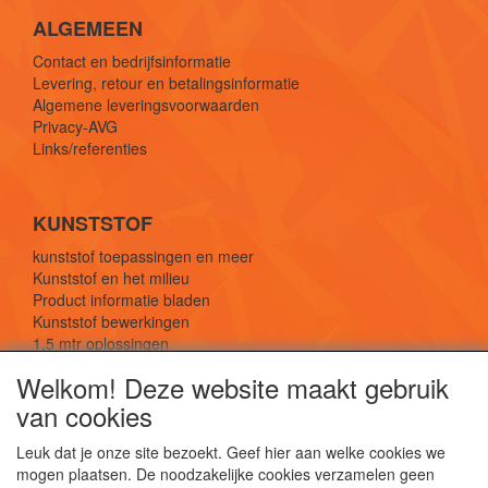
ALGEMEEN
Contact en bedrijfsinformatie
Levering, retour en betalingsinformatie
Algemene leveringsvoorwaarden
Privacy-AVG
Links/referenties
KUNSTSTOF
kunststof toepassingen en meer
Kunststof en het milieu
Product informatie bladen
Kunststof bewerkingen
1,5 mtr oplossingen
Kunststof soorten uitleg
Welkom! Deze website maakt gebruik
van cookies
SOCIALE MEDIA
Leuk dat je onze site bezoekt. Geef hier aan welke cookies we
mogen plaatsen. De noodzakelijke cookies verzamelen geen