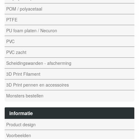
POM / polyacetaal
PTFE
PU foam platen / Necuron
PVC
PVC zacht
Scheidingswanden - afscherming
3D Print Filament
3D Print pennen en accessoires
Monsters bestellen
informatie
Product design
Voorbeelden