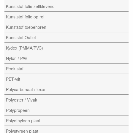
Kunststof folie zelfklevend
Kunststof folie op rol
Kunststof toebehoren
Kunststof Outlet
Kydex (PMMA/PVC)
Nylon / PA6
Peek staf
PET-vilt
Polycarbonaat / lexan
Polyester / Vivak
Polypropeen
Polyethyleen plaat
Polystyreen plaat