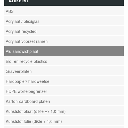
Artikelen
ABS
Acrylaat / plexiglas
Acrylaat recycled
Acrylaat voorzet ramen
Alu sandwichplaat
Bio- en recycle plastics
Graveerplaten
Hardpapier/ hardweefsel
HDPE wortelbegrenzer
Karton-cardboard platen
Kunststof plaat (dikte => 1,0 mm)
Kunststof folie (dikte < 1,0 mm)