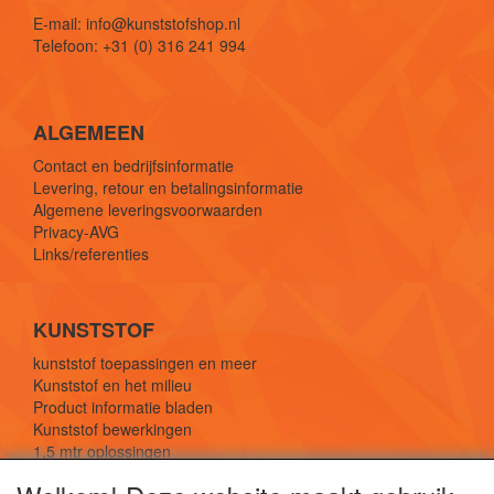
E-mail: info@kunststofshop.nl
Telefoon: +31 (0) 316 241 994
ALGEMEEN
Contact en bedrijfsinformatie
Levering, retour en betalingsinformatie
Algemene leveringsvoorwaarden
Privacy-AVG
Links/referenties
KUNSTSTOF
kunststof toepassingen en meer
Kunststof en het milieu
Product informatie bladen
Kunststof bewerkingen
1,5 mtr oplossingen
Kunststof soorten uitleg