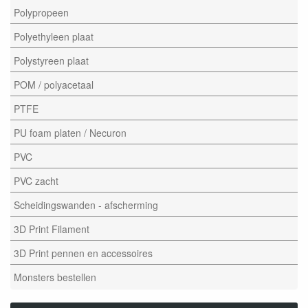
Polypropeen
Polyethyleen plaat
Polystyreen plaat
POM / polyacetaal
PTFE
PU foam platen / Necuron
PVC
PVC zacht
Scheidingswanden - afscherming
3D Print Filament
3D Print pennen en accessoires
Monsters bestellen