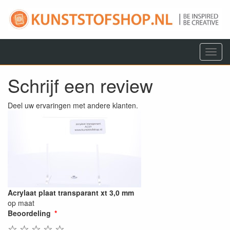
Menu
Schrijf een review
Deel uw ervaringen met andere klanten.
Acrylaat plaat transparant xt 3,0 mm
op maat
Beoordeling
☆
☆
☆
☆
☆