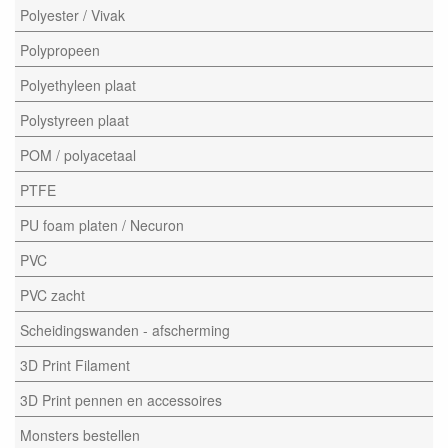
Polyester / Vivak
Polypropeen
Polyethyleen plaat
Polystyreen plaat
POM / polyacetaal
PTFE
PU foam platen / Necuron
PVC
PVC zacht
Scheidingswanden - afscherming
3D Print Filament
3D Print pennen en accessoires
Monsters bestellen