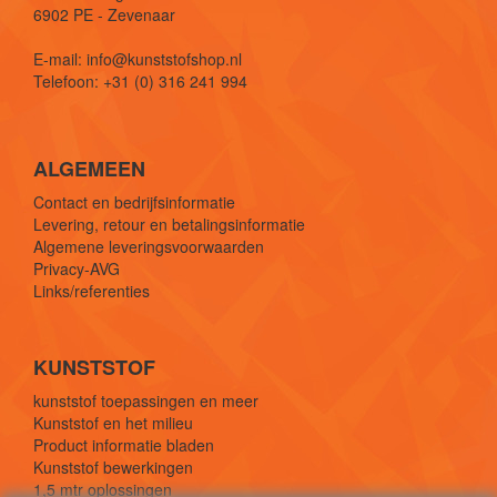
6902 PE - Zevenaar
E-mail: info@kunststofshop.nl
Telefoon: +31 (0) 316 241 994
ALGEMEEN
Contact en bedrijfsinformatie
Levering, retour en betalingsinformatie
Algemene leveringsvoorwaarden
Privacy-AVG
Links/referenties
KUNSTSTOF
kunststof toepassingen en meer
Kunststof en het milieu
Product informatie bladen
Kunststof bewerkingen
1,5 mtr oplossingen