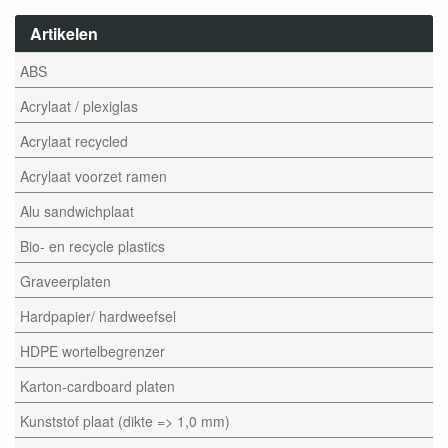
Artikelen
ABS
Acrylaat / plexiglas
Acrylaat recycled
Acrylaat voorzet ramen
Alu sandwichplaat
Bio- en recycle plastics
Graveerplaten
Hardpapier/ hardweefsel
HDPE wortelbegrenzer
Karton-cardboard platen
Kunststof plaat (dikte => 1,0 mm)