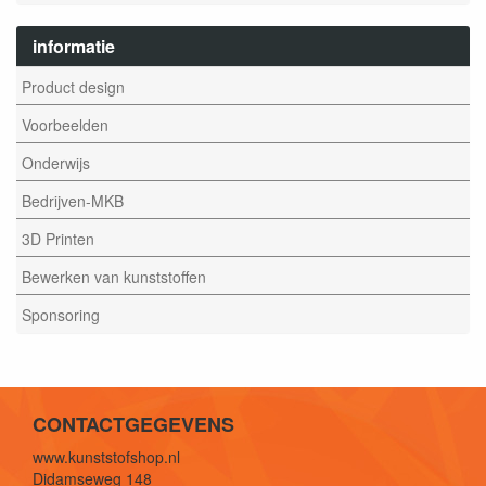
informatie
Product design
Voorbeelden
Onderwijs
Bedrijven-MKB
3D Printen
Bewerken van kunststoffen
Sponsoring
CONTACTGEGEVENS
www.kunststofshop.nl
Didamseweg 148