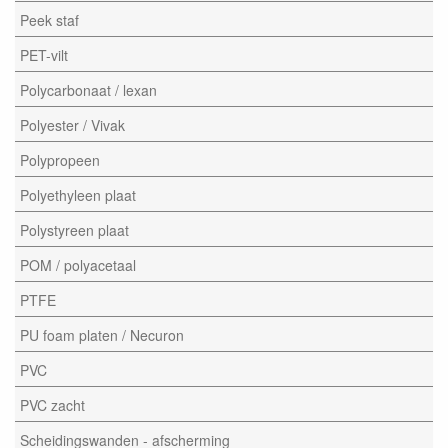
Peek staf
PET-vilt
Polycarbonaat / lexan
Polyester / Vivak
Polypropeen
Polyethyleen plaat
Polystyreen plaat
POM / polyacetaal
PTFE
PU foam platen / Necuron
PVC
PVC zacht
Scheidingswanden - afscherming