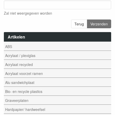
Zal niet weergegeven worden
Terug
Verzenden
Artikelen
ABS
Acrylaat / plexiglas
Acrylaat recycled
Acrylaat voorzet ramen
Alu sandwichplaat
Bio- en recycle plastics
Graveerplaten
Hardpapier/ hardweefsel